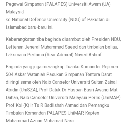
Pegawai Simpanan (PALAPES) Universiti Awam (UA)
Malaysia’
ke National Defence University (NDU) of Pakistan di
Islamabad baru-baru ini.
Keberangkatan tiba baginda disambut oleh Presiden NDU,
Leftenan Jeneral Muhammad Saeed dan timbalan beliau,
Laksmana Pertama (Rear Admiral) Naved Ashraf.
Baginda yang juga merangkap Tuanku Komander Rejimen
504 Askar Wataniah Pasukan Simpanan Tentera Darat
diiringi sama oleh Naib Canselor Universiti Sultan Zainal
Abidin (UniSZA), Prof Datuk Dr Hassan Basri Awang Mat
Dahan, Naib Canselor Universiti Malaysia Perlis (UniMAP)
Prof Kol (K) Ir Ts R Badlishah Ahmad dan Pemangku
Timbalan Komandan PALAPES UniMAP, Kapten
Muhammad Azuan Mohamad Nasir.