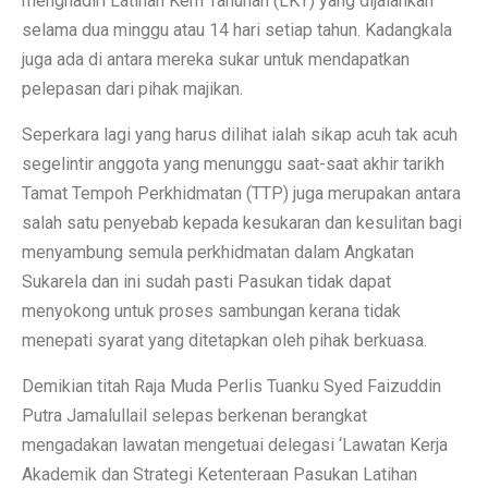
menghadiri Latihan Kem Tahunan (LKT) yang dijalankan
selama dua minggu atau 14 hari setiap tahun. Kadangkala
juga ada di antara mereka sukar untuk mendapatkan
pelepasan dari pihak majikan.
Seperkara lagi yang harus dilihat ialah sikap acuh tak acuh
segelintir anggota yang menunggu saat-saat akhir tarikh
Tamat Tempoh Perkhidmatan (TTP) juga merupakan antara
salah satu penyebab kepada kesukaran dan kesulitan bagi
menyambung semula perkhidmatan dalam Angkatan
Sukarela dan ini sudah pasti Pasukan tidak dapat
menyokong untuk proses sambungan kerana tidak
menepati syarat yang ditetapkan oleh pihak berkuasa.
Demikian titah Raja Muda Perlis Tuanku Syed Faizuddin
Putra Jamalullail selepas berkenan berangkat
mengadakan lawatan mengetuai delegasi ‘Lawatan Kerja
Akademik dan Strategi Ketenteraan Pasukan Latihan