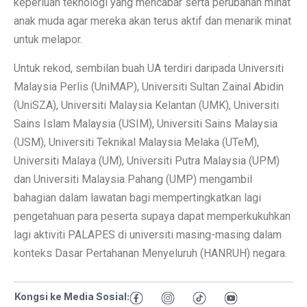
keperluan teknologi yang mencabar serta perubahan minat
anak muda agar mereka akan terus aktif dan menarik minat
untuk melapor.
Untuk rekod, sembilan buah UA terdiri daripada Universiti
Malaysia Perlis (UniMAP), Universiti Sultan Zainal Abidin
(UniSZA), Universiti Malaysia Kelantan (UMK), Universiti
Sains Islam Malaysia (USIM), Universiti Sains Malaysia
(USM), Universiti Teknikal Malaysia Melaka (UTeM),
Universiti Malaya (UM), Universiti Putra Malaysia (UPM)
dan Universiti Malaysia Pahang (UMP) mengambil
bahagian dalam lawatan bagi mempertingkatkan lagi
pengetahuan para peserta supaya dapat memperkukuhkan
lagi aktiviti PALAPES di universiti masing-masing dalam
konteks Dasar Pertahanan Menyeluruh (HANRUH) negara.
Kongsi ke Media Sosial: