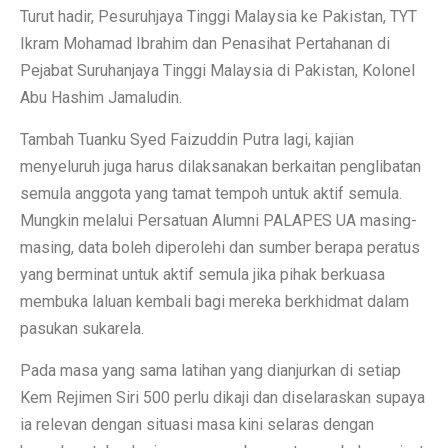
Turut hadir, Pesuruhjaya Tinggi Malaysia ke Pakistan, TYT
Ikram Mohamad Ibrahim dan Penasihat Pertahanan di
Pejabat Suruhanjaya Tinggi Malaysia di Pakistan, Kolonel
Abu Hashim Jamaludin.
Tambah Tuanku Syed Faizuddin Putra lagi, kajian
menyeluruh juga harus dilaksanakan berkaitan penglibatan
semula anggota yang tamat tempoh untuk aktif semula.
Mungkin melalui Persatuan Alumni PALAPES UA masing-
masing, data boleh diperolehi dan sumber berapa peratus
yang berminat untuk aktif semula jika pihak berkuasa
membuka laluan kembali bagi mereka berkhidmat dalam
pasukan sukarela.
Pada masa yang sama latihan yang dianjurkan di setiap
Kem Rejimen Siri 500 perlu dikaji dan diselaraskan supaya
ia relevan dengan situasi masa kini selaras dengan