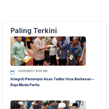
Paling Terkini
2026/08/07 8:59 AM
Integriti Pemimpin Asas Tadbir Urus Berkesan –
Raja Muda Perlis