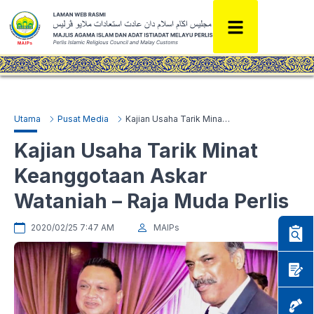
Utama
Pusat Media
Kajian Usaha Tarik Minat Keanggotaan Askar Wataniah – Raja Muda Perlis
Kajian Usaha Tarik Minat
Keanggotaan Askar
Wataniah – Raja Muda Perlis
2020/02/25 7:47 AM
MAIPs