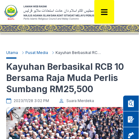
Utama
Pusat Media
Kayuhan Berbasikal RCB 10 Bersama Raja Muda Perlis Sumbang RM25,500
Kayuhan Berbasikal RCB 10
Bersama Raja Muda Perlis
Sumbang RM25,500
2023/11/28 3:02 PM
Suara Merdeka