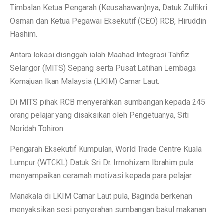
Timbalan Ketua Pengarah (Keusahawan)nya, Datuk Zulfikri
Osman dan Ketua Pegawai Eksekutif (CEO) RCB, Hiruddin
Hashim.
Antara lokasi disnggah ialah Maahad Integrasi Tahfiz
Selangor (MITS) Sepang serta Pusat Latihan Lembaga
Kemajuan Ikan Malaysia (LKIM) Camar Laut.
Di MITS pihak RCB menyerahkan sumbangan kepada 245
orang pelajar yang disaksikan oleh Pengetuanya, Siti
Noridah Tohiron.
Pengarah Eksekutif Kumpulan, World Trade Centre Kuala
Lumpur (WTCKL) Datuk Sri Dr. Irmohizam Ibrahim pula
menyampaikan ceramah motivasi kepada para pelajar.
Manakala di LKIM Camar Laut pula, Baginda berkenan
menyaksikan sesi penyerahan sumbangan bakul makanan