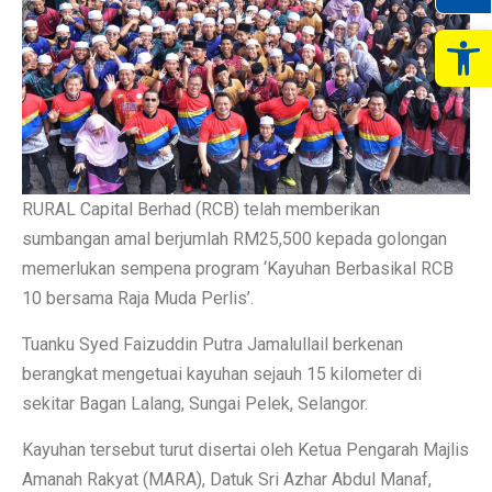
Op
RURAL Capital Berhad (RCB) telah memberikan
sumbangan amal berjumlah RM25,500 kepada golongan
memerlukan sempena program ‘Kayuhan Berbasikal RCB
10 bersama Raja Muda Perlis’.
Tuanku Syed Faizuddin Putra Jamalullail berkenan
berangkat mengetuai kayuhan sejauh 15 kilometer di
sekitar Bagan Lalang, Sungai Pelek, Selangor.
Kayuhan tersebut turut disertai oleh Ketua Pengarah Majlis
Amanah Rakyat (MARA), Datuk Sri Azhar Abdul Manaf,