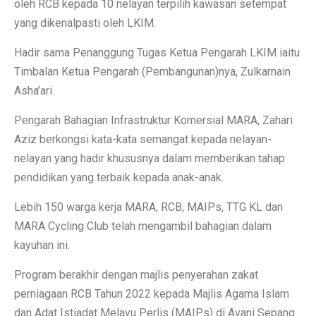
oleh RCB kepada 10 nelayan terpilih kawasan setempat
yang dikenalpasti oleh LKIM.
Hadir sama Penanggung Tugas Ketua Pengarah LKIM iaitu
Timbalan Ketua Pengarah (Pembangunan)nya, Zulkarnain
Asha’ari.
Pengarah Bahagian Infrastruktur Komersial MARA, Zahari
Aziz berkongsi kata-kata semangat kepada nelayan-
nelayan yang hadir khususnya dalam memberikan tahap
pendidikan yang terbaik kepada anak-anak.
Lebih 150 warga kerja MARA, RCB, MAIPs, TTG KL dan
MARA Cycling Club telah mengambil bahagian dalam
kayuhan ini.
Program berakhir dengan majlis penyerahan zakat
perniagaan RCB Tahun 2022 kepada Majlis Agama Islam
dan Adat Istiadat Melayu Perlis (MAIPs) di Avani Sepang