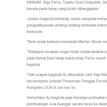
KANGAR: Raja Perlis, Tuanku Syed Sirajuddin Jam
berada pada tahap yang boleh dibanggakan.
Justeru baginda berharap, selain daripada kem
penguatkuasaan undang-undang berkaitan kebers
berkesan.
“Beta sedar bahawa memanda Menteri Besar men
“Walaupun kerajaan negeri telah melaksanakan p
pada hemat beta tahap kebersihan Perlis masih 
baginda.
Titah ucapan baginda itu dibacakan oleh Raja Mu
bersempena Istiadat Perasmian Penggal Persid
Kompleks DUN di sini hari ini.
Sementara itu, baginda juga menegur perbuatan
pembuangan sisa buangan secara terus ke dalam