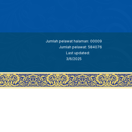
Jumlah pelawat halaman:
00009
Jumlah pelawat:
584076
Last updated:
3/6/2025