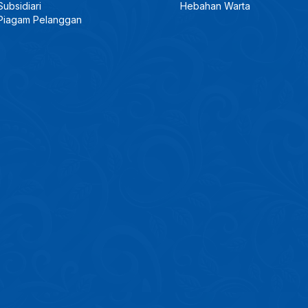
Subsidiari
Hebahan Warta
Piagam Pelanggan