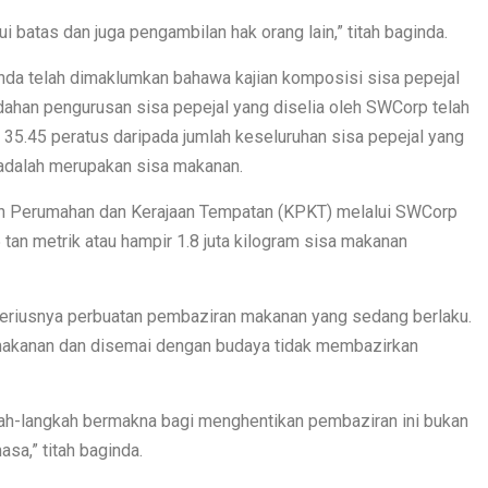
batas dan juga pengambilan hak orang lain,” titah baginda.
inda telah dimaklumkan bahawa kajian komposisi sisa pepejal
ahan pengurusan sisa pepejal yang diselia oleh SWCorp telah
35.45 peratus daripada jumlah keseluruhan sisa pepejal yang
 adalah merupakan sisa makanan.
ian Perumahan dan Kerajaan Tempatan (KPKT) melalui SWCorp
tan metrik atau hampir 1.8 juta kilogram sisa makanan
riusnya perbuatan pembaziran makanan yang sedang berlaku.
 makanan dan disemai dengan budaya tidak membazirkan
kah-langkah bermakna bagi menghentikan pembaziran ini bukan
sa,” titah baginda.