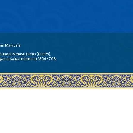
aan Malaysia
tiadat Melayu Perlis (MAIPs).
gan resolusi minimum 1366x768.