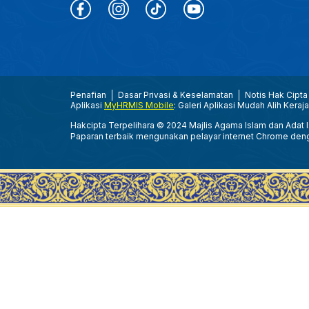
Penafian
Dasar Privasi & Keselamatan
Notis Hak Cipta
Aplikasi
MyHRMIS Mobile
: Galeri Aplikasi Mudah Alih Keraj
Hakcipta Terpelihara © 2024 Majlis Agama Islam dan Adat Is
Paparan terbaik mengunakan pelayar internet Chrome den