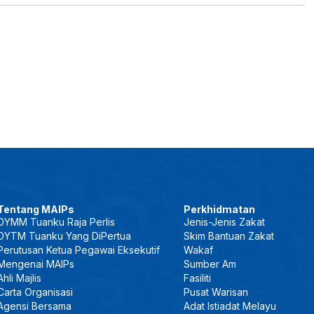
Tentang MAIPs
Perkhidmatan
DYMM Tuanku Raja Perlis
Jenis-Jenis Zakat
DYTM Tuanku Yang DiPertua
Skim Bantuan Zakat
Perutusan Ketua Pegawai Eksekutif
Wakaf
Mengenai MAIPs
Sumber Am
Ahli Majlis
Fasiliti
Carta Organisasi
Pusat Warisan
Agensi Bersama
Adat Istiadat Melayu