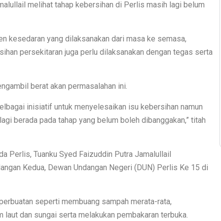
alullail melihat tahap kebersihan di Perlis masih lagi belum
pen kesedaran yang dilaksanakan dari masa ke semasa,
ihan persekitaran juga perlu dilaksanakan dengan tegas serta
gambil berat akan permasalahan ini.
elbagai inisiatif untuk menyelesaikan isu kebersihan namun
lagi berada pada tahap yang belum boleh dibanggakan,” titah
da Perlis, Tuanku Syed Faizuddin Putra Jamalullail
angan Kedua, Dewan Undangan Negeri (DUN) Perlis Ke 15 di
-perbuatan seperti membuang sampah merata-rata,
 laut dan sungai serta melakukan pembakaran terbuka.