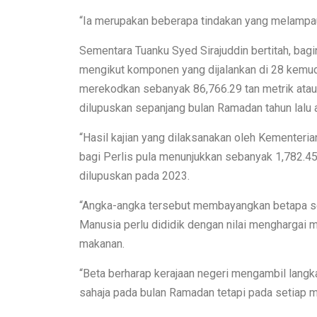
“Ia merupakan beberapa tindakan yang melampaui 
Sementara Tuanku Syed Sirajuddin bertitah, bag
mengikut komponen yang dijalankan di 28 kemud
merekodkan sebanyak 86,766.29 tan metrik atau 
dilupuskan sepanjang bulan Ramadan tahun lalu
“Hasil kajian yang dilaksanakan oleh Kementer
bagi Perlis pula menunjukkan sebanyak 1,782.45 
dilupuskan pada 2023.
“Angka-angka tersebut membayangkan betapa se
Manusia perlu dididik dengan nilai menghargai
makanan.
“Beta berharap kerajaan negeri mengambil lang
sahaja pada bulan Ramadan tetapi pada setiap ma