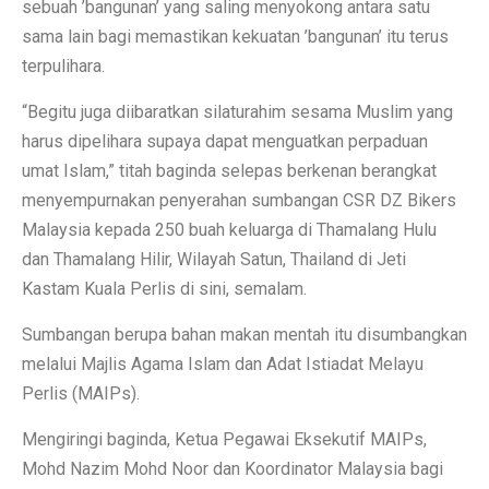
sebuah ’bangunan’ yang saling menyokong antara satu
sama lain bagi memastikan kekuatan ’bangunan’ itu terus
terpulihara.
“Begitu juga diibaratkan silaturahim sesama Muslim yang
harus dipelihara supaya dapat menguatkan perpaduan
umat Islam,” titah baginda selepas berkenan berangkat
menyempurnakan penyerahan sumbangan CSR DZ Bikers
Malaysia kepada 250 buah keluarga di Thamalang Hulu
dan Thamalang Hilir, Wilayah Satun, Thailand di Jeti
Kastam Kuala Perlis di sini, semalam.
Sumbangan berupa bahan makan mentah itu disumbangkan
melalui Majlis Agama Islam dan Adat Istiadat Melayu
Perlis (MAIPs).
Mengiringi baginda, Ketua Pegawai Eksekutif MAIPs,
Mohd Nazim Mohd Noor dan Koordinator Malaysia bagi