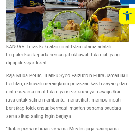
Op
KANGAR: Teras kekuatan umat Islam utama adalah
berpaksikan kepada semangat ukhuwah Islamiah yang
dipupuk sejak kecil.
Raja Muda Perlis, Tuanku Syed Faizuddin Putra Jamalullail
bertitah, ukhuwah merangkumi perasaan kasih sayang dan
cinta sesama umat Islam yang seterusnya mewujudkan
rasa untuk saling membantu, menasihati, memperingati,
bersikap tolak ansur, bermaaf-maafan sesama saudara
serta sikap saling ingin berjaya.
“Ikatan persaudaraan sesama Muslim juga seumpama