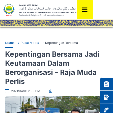
Utama
Pusat Media
Kepentingan Bersama Jadi Keutamaan Dalam Berorganisasi – Raja Muda Perlis
Kepentingan Bersama Jadi
Keutamaan Dalam
Berorganisasi – Raja Muda
Perlis
2021/04/01 2:03 PM
-