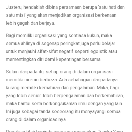
Justeru, hendaklah dibina persamaan berupa ‘satu hati dan
satu misi’ yang akan menjadikan organisasi berkenaan
lebih gagah dan berjaya.
Bagi memiliki organisasi yang sentiasa kukuh, maka
semua ahlinya di segenap peringkat juga perlu belajar
untuk menjauhi sifat-sifat negatif seperti egoistik atau
mementingkan diri demi kepentingan bersama.
Selain daripada itu, setiap orang di dalam organisasi
memiliki ciri-ciri berbeza. Ada sebahagian daripadanya
kurang memiliki kemahiran dan pengalaman. Maka, bagi
yang lebih senior, lebih berpengalaman dan berkemahiran,
maka bantui serta berkongsikanlah ilmu dengan yang lain.
Ini juga sebagai tanda seseorang itu menyayangi semua
orang di dalam organisasinya.
Demikian titah baginda yang juga merangkap Tuanku Yang