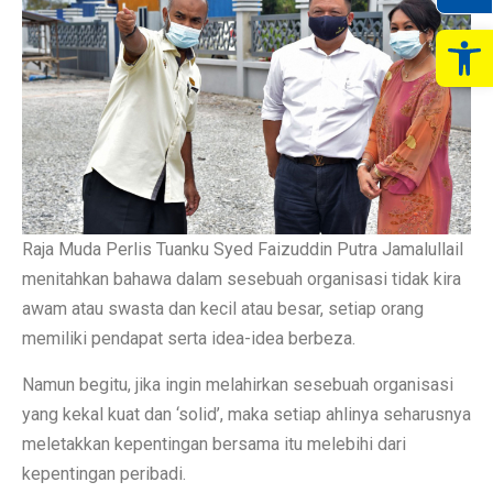
Op
Raja Muda Perlis Tuanku Syed Faizuddin Putra Jamalullail
menitahkan bahawa dalam sesebuah organisasi tidak kira
awam atau swasta dan kecil atau besar, setiap orang
memiliki pendapat serta idea-idea berbeza.
Namun begitu, jika ingin melahirkan sesebuah organisasi
yang kekal kuat dan ‘solid’, maka setiap ahlinya seharusnya
meletakkan kepentingan bersama itu melebihi dari
kepentingan peribadi.