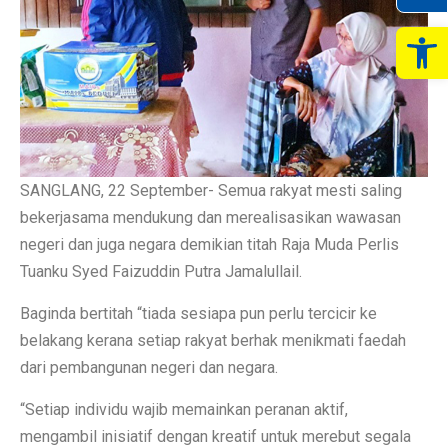
Op
SANGLANG, 22 September- Semua rakyat mesti saling
bekerjasama mendukung dan merealisasikan wawasan
negeri dan juga negara demikian titah Raja Muda Perlis
Tuanku Syed Faizuddin Putra Jamalullail.
Baginda bertitah “tiada sesiapa pun perlu tercicir ke
belakang kerana setiap rakyat berhak menikmati faedah
dari pembangunan negeri dan negara.
“Setiap individu wajib memainkan peranan aktif,
mengambil inisiatif dengan kreatif untuk merebut segala