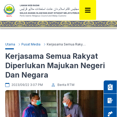
Utama
Pusat Media
Kerjasama Semua Rakyat Diperlukan Majukan Negeri Dan Negara
Kerjasama Semua Rakyat
Diperlukan Majukan Negeri
Dan Negara
2023/09/22 3:07 PM
Berita RTM