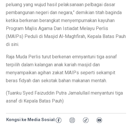
peluang yang wujud hasil pelaksanaan pelbagai dasar
pembangunan negeri dan negara,” demikian titah baginda
ketika berkenan berangkat menyempurnakan kayuhan
Program Majlis Agama Dan Istiadat Melayu Perlis
(MAIPs) Peduli di Masjid Al-Maghfirah, Kepala Batas Pauh
di sini.
Raja Muda Perlis turut berkenan emnyantuni tiga asnaf
terpilih dalam kalangan anak kariah masjid dan
menyampaikan agihan zakat MAIPs seperti sekampit
beras fidyah dan sekotak bahan makanan mentah.
(Tuanku Syed Faizuddin Putra Jamalullail menyantuni tiga
asnaf di Kepala Batas Pauh)
Kongsi ke Media Sosial: