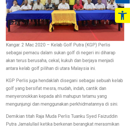
Op
Kangar. 2 Mac 2020 – Kelab Golf Putra (KGP) Perlis
sebagai pemacu dalam sukan golf di negeri ini diharap
akan terus berusaha, cekal, kukuh dan berjaya menjadi
antara kelab golf pilihan di utara Malaysia ini.
KGP Perlis juga hendaklah disegani sebagai sebuah kelab
golf yang bersifat mesra, mudah, indah, cantik dan
menyeronokkan kepada ahli mahupun tetamu yang
mengunjungi dan menggunakan perkhidmatannya di sini.
Demikian titah Raja Muda Perlis Tuanku Syed Faizuddin
Putra Jamalullail ketika berkenan berangkat merasmikan