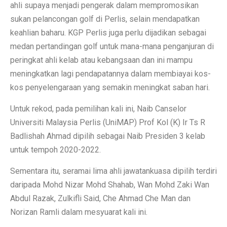
ahli supaya menjadi pengerak dalam mempromosikan
sukan pelancongan golf di Perlis, selain mendapatkan
keahlian baharu. KGP Perlis juga perlu dijadikan sebagai
medan pertandingan golf untuk mana-mana penganjuran di
peringkat ahli kelab atau kebangsaan dan ini mampu
meningkatkan lagi pendapatannya dalam membiayai kos-
kos penyelengaraan yang semakin meningkat saban hari.
Untuk rekod, pada pemilihan kali ini, Naib Canselor
Universiti Malaysia Perlis (UniMAP) Prof Kol (K) Ir Ts R
Badlishah Ahmad dipilih sebagai Naib Presiden 3 kelab
untuk tempoh 2020-2022.
Sementara itu, seramai lima ahli jawatankuasa dipilih terdiri
daripada Mohd Nizar Mohd Shahab, Wan Mohd Zaki Wan
Abdul Razak, Zulkifli Said, Che Ahmad Che Man dan
Norizan Ramli dalam mesyuarat kali ini.