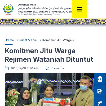
Utama
Pusat Media
Komitmen Jitu Warga Rejimen Wataniah Dituntut
Komitmen Jitu Warga
Rejimen Wataniah Dituntut
2020/12/08 8:30 AM
Bernama