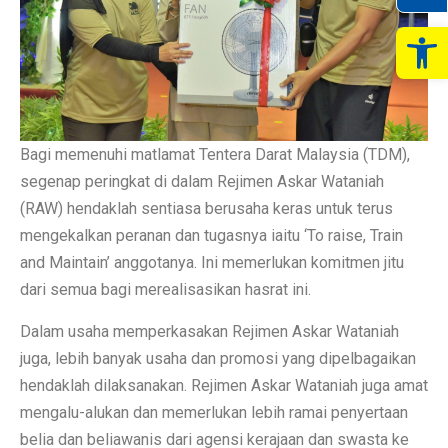
Op
Bagi memenuhi matlamat Tentera Darat Malaysia (TDM),
segenap peringkat di dalam Rejimen Askar Wataniah
(RAW) hendaklah sentiasa berusaha keras untuk terus
mengekalkan peranan dan tugasnya iaitu ‘To raise, Train
and Maintain’ anggotanya. Ini memerlukan komitmen jitu
dari semua bagi merealisasikan hasrat ini.
Dalam usaha memperkasakan Rejimen Askar Wataniah
juga, lebih banyak usaha dan promosi yang dipelbagaikan
hendaklah dilaksanakan. Rejimen Askar Wataniah juga amat
mengalu-alukan dan memerlukan lebih ramai penyertaan
belia dan beliawanis dari agensi kerajaan dan swasta ke