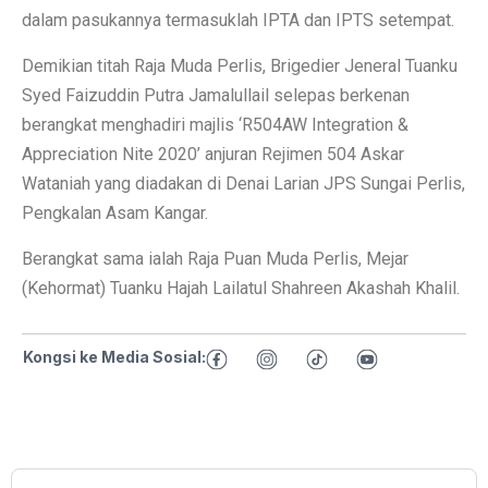
dalam pasukannya termasuklah IPTA dan IPTS setempat.
Demikian titah Raja Muda Perlis, Brigedier Jeneral Tuanku
Syed Faizuddin Putra Jamalullail selepas berkenan
berangkat menghadiri majlis ‘R504AW Integration &
Appreciation Nite 2020’ anjuran Rejimen 504 Askar
Wataniah yang diadakan di Denai Larian JPS Sungai Perlis,
Pengkalan Asam Kangar.
Berangkat sama ialah Raja Puan Muda Perlis, Mejar
(Kehormat) Tuanku Hajah Lailatul Shahreen Akashah Khalil.
Kongsi ke Media Sosial: