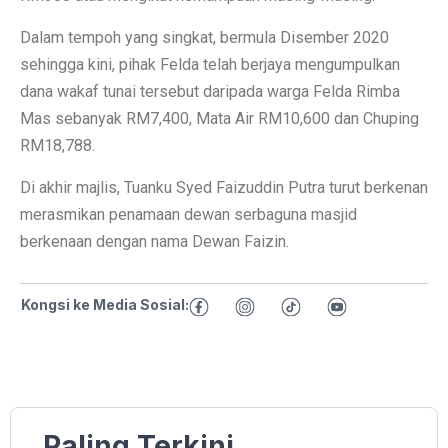
Dalam tempoh yang singkat, bermula Disember 2020
sehingga kini, pihak Felda telah berjaya mengumpulkan
dana wakaf tunai tersebut daripada warga Felda Rimba
Mas sebanyak RM7,400, Mata Air RM10,600 dan Chuping
RM18,788.
Di akhir majlis, Tuanku Syed Faizuddin Putra turut berkenan
merasmikan penamaan dewan serbaguna masjid
berkenaan dengan nama Dewan Faizin.
Kongsi ke Media Sosial:
Paling Terkini