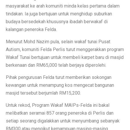
masyarakat ke arah komuniti minda kelas pertama dalam
tindakan. Ia juga bertujuan untuk menghidup suburkan
budaya bersedekah khususnya ibadah berwakaf di
kalangan peneroka Felda.
Menurut Mohd Nazim pula, selain wakaf tunai Pusat
Autism, komuniti Felda Perlis turut menggerakkan program
Wakaf Tunai bertujuan untuk membeli karpet baru di masjid
berkenaan dan RM65,000 telah berjaya diperolehi.
Pihak pengurusan Felda turut memberikan sokongan
kewangan untuk menampung kos mengecat bangunan
masjid tersebut berjumlah RM15,200.
Untuk rekod, Program Wakaf MAIPs-Felda ini bakal
melibatkan seramai 857 orang peneroka di Perlis dan
setiap seorang digalakkan untuk menyumbang sebanyak
RM300 atau mengikut kemampuan masing-masing.