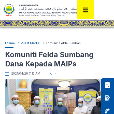
Utama
Pusat Media
Komuniti Felda Sumbang Dana Kepada MAIPs
Komuniti Felda Sumbang
Dana Kepada MAIPs
2021/04/26 7:15 AM
-