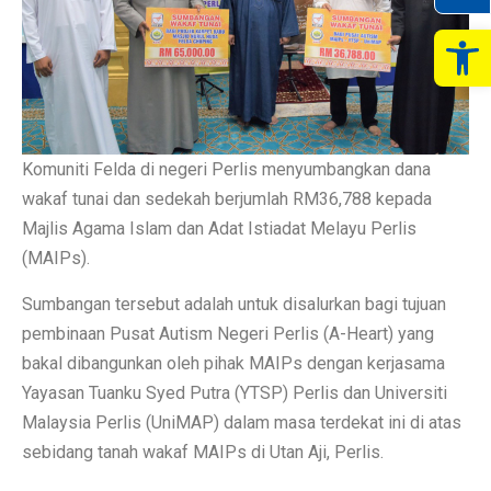
Op
Komuniti Felda di negeri Perlis menyumbangkan dana
wakaf tunai dan sedekah berjumlah RM36,788 kepada
Majlis Agama Islam dan Adat Istiadat Melayu Perlis
(MAIPs).
Sumbangan tersebut adalah untuk disalurkan bagi tujuan
pembinaan Pusat Autism Negeri Perlis (A-Heart) yang
bakal dibangunkan oleh pihak MAIPs dengan kerjasama
Yayasan Tuanku Syed Putra (YTSP) Perlis dan Universiti
Malaysia Perlis (UniMAP) dalam masa terdekat ini di atas
sebidang tanah wakaf MAIPs di Utan Aji, Perlis.