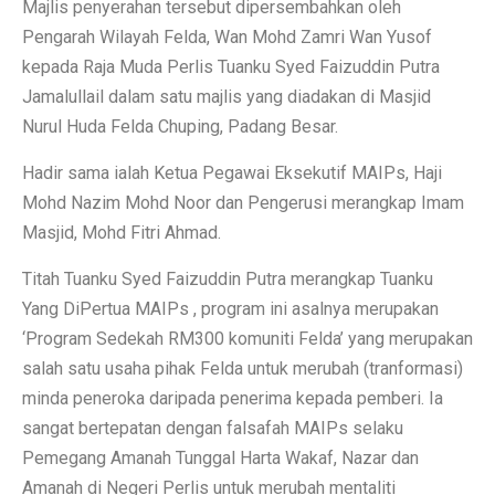
Majlis penyerahan tersebut dipersembahkan oleh
Pengarah Wilayah Felda, Wan Mohd Zamri Wan Yusof
kepada Raja Muda Perlis Tuanku Syed Faizuddin Putra
Jamalullail dalam satu majlis yang diadakan di Masjid
Nurul Huda Felda Chuping, Padang Besar.
Hadir sama ialah Ketua Pegawai Eksekutif MAIPs, Haji
Mohd Nazim Mohd Noor dan Pengerusi merangkap Imam
Masjid, Mohd Fitri Ahmad.
Titah Tuanku Syed Faizuddin Putra merangkap Tuanku
Yang DiPertua MAIPs , program ini asalnya merupakan
‘Program Sedekah RM300 komuniti Felda’ yang merupakan
salah satu usaha pihak Felda untuk merubah (tranformasi)
minda peneroka daripada penerima kepada pemberi. Ia
sangat bertepatan dengan falsafah MAIPs selaku
Pemegang Amanah Tunggal Harta Wakaf, Nazar dan
Amanah di Negeri Perlis untuk merubah mentaliti