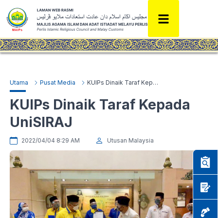
Utama
Pusat Media
KUIPs Dinaik Taraf Kepada UniSIRAJ
KUIPs Dinaik Taraf Kepada
UniSIRAJ
2022/04/04 8:29 AM
Utusan Malaysia