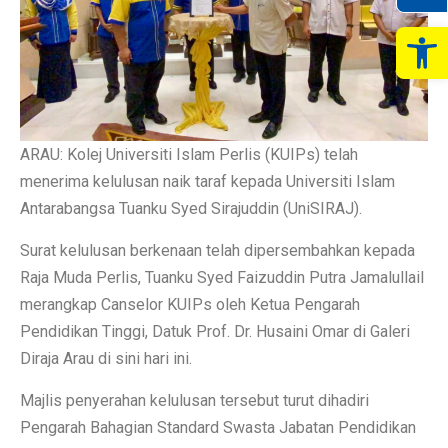
Op
ARAU: Kolej Universiti Islam Perlis (KUIPs) telah
menerima kelulusan naik taraf kepada Universiti Islam
Antarabangsa Tuanku Syed Sirajuddin (UniSIRAJ).
Surat kelulusan berkenaan telah dipersembahkan kepada
Raja Muda Perlis, Tuanku Syed Faizuddin Putra Jamalullail
merangkap Canselor KUIPs oleh Ketua Pengarah
Pendidikan Tinggi, Datuk Prof. Dr. Husaini Omar di Galeri
Diraja Arau di sini hari ini.
Majlis penyerahan kelulusan tersebut turut dihadiri
Pengarah Bahagian Standard Swasta Jabatan Pendidikan