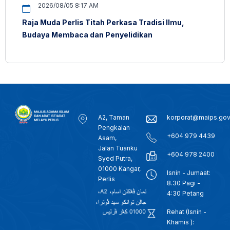
2026/08/05 8:17 AM
Raja Muda Perlis Titah Perkasa Tradisi Ilmu,
Budaya Membaca dan Penyelidikan
A2, Taman
korporat@maips.go
Pengkalan
+604 979 4439
Asam,
Jalan Tuanku
+604 978 2400
Syed Putra,
01000 Kangar,
Isnin - Jumaat:
Perlis
8.30 Pagi -
4:30 Petang
Rehat (Isnin -
Khamis ):