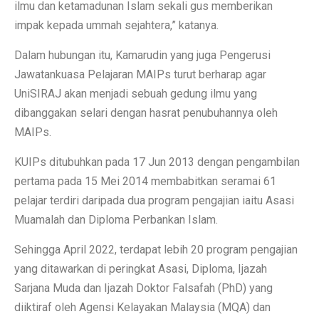
ilmu dan ketamadunan Islam sekali gus memberikan
impak kepada ummah sejahtera,” katanya.
Dalam hubungan itu, Kamarudin yang juga Pengerusi
Jawatankuasa Pelajaran MAIPs turut berharap agar
UniSIRAJ akan menjadi sebuah gedung ilmu yang
dibanggakan selari dengan hasrat penubuhannya oleh
MAIPs.
KUIPs ditubuhkan pada 17 Jun 2013 dengan pengambilan
pertama pada 15 Mei 2014 membabitkan seramai 61
pelajar terdiri daripada dua program pengajian iaitu Asasi
Muamalah dan Diploma Perbankan Islam.
Sehingga April 2022, terdapat lebih 20 program pengajian
yang ditawarkan di peringkat Asasi, Diploma, Ijazah
Sarjana Muda dan Ijazah Doktor Falsafah (PhD) yang
diiktiraf oleh Agensi Kelayakan Malaysia (MQA) dan