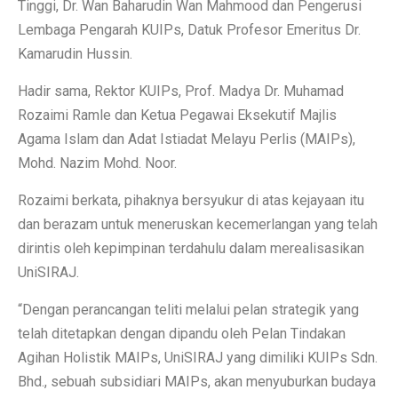
Tinggi, Dr. Wan Baharudin Wan Mahmood dan Pengerusi
Lembaga Pengarah KUIPs, Datuk Profesor Emeritus Dr.
Kamarudin Hussin.
Hadir sama, Rektor KUIPs, Prof. Madya Dr. Muhamad
Rozaimi Ramle dan Ketua Pegawai Eksekutif Majlis
Agama Islam dan Adat Istiadat Melayu Perlis (MAIPs),
Mohd. Nazim Mohd. Noor.
Rozaimi berkata, pihaknya bersyukur di atas kejayaan itu
dan berazam untuk meneruskan kecemerlangan yang telah
dirintis oleh kepimpinan terdahulu dalam merealisasikan
UniSIRAJ.
“Dengan perancangan teliti melalui pelan strategik yang
telah ditetapkan dengan dipandu oleh Pelan Tindakan
Agihan Holistik MAIPs, UniSIRAJ yang dimiliki KUIPs Sdn.
Bhd., sebuah subsidiari MAIPs, akan menyuburkan budaya