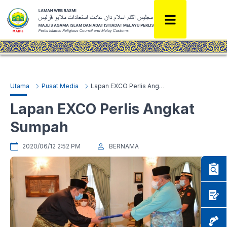
Utama
Pusat Media
Lapan EXCO Perlis Angkat Sumpah
Lapan EXCO Perlis Angkat
Sumpah
2020/06/12 2:52 PM
BERNAMA