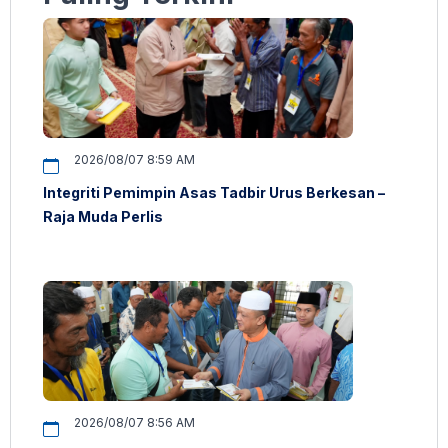
2026/08/07 8:59 AM
Integriti Pemimpin Asas Tadbir Urus Berkesan –
Raja Muda Perlis
2026/08/07 8:56 AM