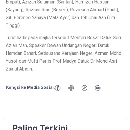
Empat), Azizan Sulaiman (Santan), Hamizan Hassan
(Kayang), Ruzaini Rais (Beseri), Rozieana Ahmad (Pauh),
Siti Berenee Yahaya (Mata Ayer) dan Teh Chai Aan (Titi
Tinggi).
Turut hadir pada majlis tersebut Menteri Besar Datuk Seri
Azlan Man, Speaker Dewan Undangan Negeri Datuk
Hamdan Bahari, Setiausaha Kerajaan Negeri Azman Mohd
Yusof dan Mufti Perlis Prof Madya Datuk Dr Mohd Asri
Zainul Abidin.
Kongsi ke Media Sosial:
Paling Terkini