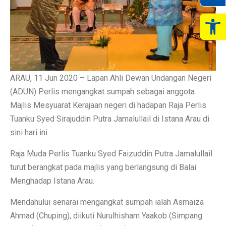
Op
ARAU, 11 Jun 2020 – Lapan Ahli Dewan Undangan Negeri
(ADUN) Perlis mengangkat sumpah sebagai anggota
Majlis Mesyuarat Kerajaan negeri di hadapan Raja Perlis
Tuanku Syed Sirajuddin Putra Jamalullail di Istana Arau di
sini hari ini.
Raja Muda Perlis Tuanku Syed Faizuddin Putra Jamalullail
turut berangkat pada majlis yang berlangsung di Balai
Menghadap Istana Arau.
Mendahului senarai mengangkat sumpah ialah Asmaiza
Ahmad (Chuping), diikuti Nurulhisham Yaakob (Simpang