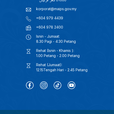
korporat@maips.gov.my
+604 979 4439
+604 978 2400
Isnin - Jumaat:
8.30 Pagi - 4:30 Petang
Rehat (Isnin - Khamis ):
1.00 Petang - 2.00 Petang
Rehat (Jumaat):
12.15Tengah Hari - 2.45 Petang