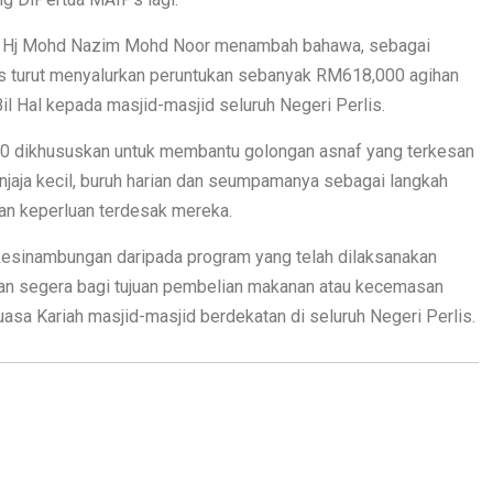
s, Hj Mohd Nazim Mohd Noor menambah bahawa, sebagai
 turut menyalurkan peruntukan sebanyak RM618,000 agihan
l Hal kepada masjid-masjid seluruh Negeri Perlis.
0 dikhususkan untuk membantu golongan asnaf yang terkesan
jaja kecil, buruh harian dan seumpamanya sebagai langkah
n keperluan terdesak mereka.
 kesinambungan daripada program yang telah dilaksanakan
an segera bagi tujuan pembelian makanan atau kecemasan
asa Kariah masjid-masjid berdekatan di seluruh Negeri Perlis.