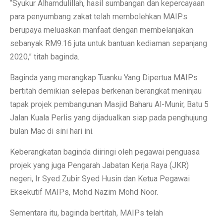
“Syukur Alhamdulillah, hasil sumbangan dan kepercayaan
para penyumbang zakat telah membolehkan MAIPs
berupaya meluaskan manfaat dengan membelanjakan
sebanyak RM9.16 juta untuk bantuan kediaman sepanjang
2020,” titah baginda.
Baginda yang merangkap Tuanku Yang Dipertua MAIPs
bertitah demikian selepas berkenan berangkat meninjau
tapak projek pembangunan Masjid Baharu Al-Munir, Batu 5
Jalan Kuala Perlis yang dijadualkan siap pada penghujung
bulan Mac di sini hari ini.
Keberangkatan baginda diiringi oleh pegawai penguasa
projek yang juga Pengarah Jabatan Kerja Raya (JKR)
negeri, Ir Syed Zubir Syed Husin dan Ketua Pegawai
Eksekutif MAIPs, Mohd Nazim Mohd Noor.
Sementara itu, baginda bertitah, MAIPs telah