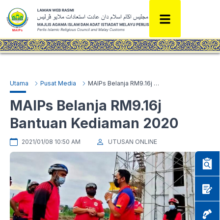
Utama
Pusat Media
MAIPs Belanja RM9.16j Bantuan Kediaman 2020
MAIPs Belanja RM9.16j
Bantuan Kediaman 2020
2021/01/08 10:50 AM
UTUSAN ONLINE