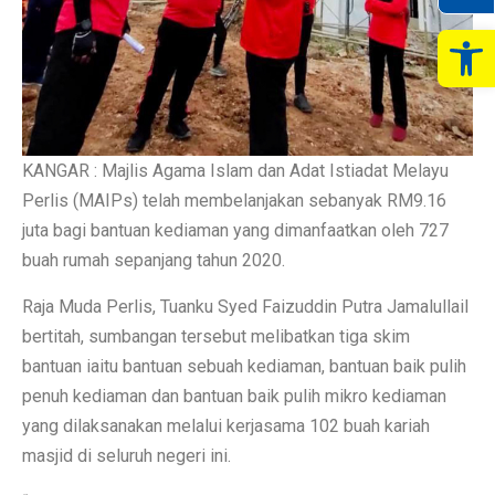
Op
KANGAR : Majlis Agama Islam dan Adat Istiadat Melayu
Perlis (MAIPs) telah membelanjakan sebanyak RM9.16
juta bagi bantuan kediaman yang dimanfaatkan oleh 727
buah rumah sepanjang tahun 2020.
Raja Muda Perlis, Tuanku Syed Faizuddin Putra Jamalullail
bertitah, sumbangan tersebut melibatkan tiga skim
bantuan iaitu bantuan sebuah kediaman, bantuan baik pulih
penuh kediaman dan bantuan baik pulih mikro kediaman
yang dilaksanakan melalui kerjasama 102 buah kariah
masjid di seluruh negeri ini.