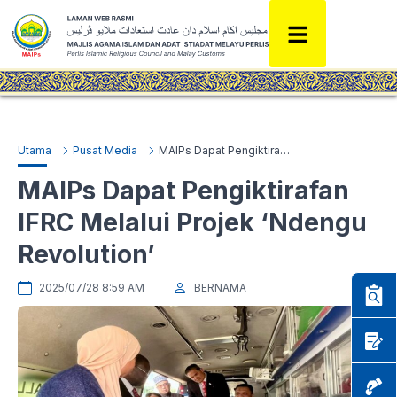
Utama
Pusat Media
MAIPs Dapat Pengiktirafan IFRC Melalui Projek ‘Ndengu Revolution’
MAIPs Dapat Pengiktirafan
IFRC Melalui Projek ‘Ndengu
Revolution’
2025/07/28 8:59 AM
BERNAMA