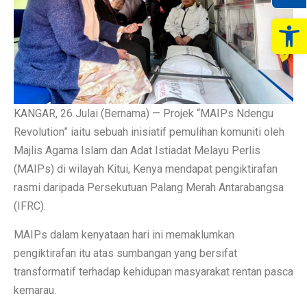
Op
KANGAR, 26 Julai (Bernama) — Projek “MAIPs Ndengu
Revolution” iaitu sebuah inisiatif pemulihan komuniti oleh
Majlis Agama Islam dan Adat Istiadat Melayu Perlis
(MAIPs) di wilayah Kitui, Kenya mendapat pengiktirafan
rasmi daripada Persekutuan Palang Merah Antarabangsa
(IFRC).
MAIPs dalam kenyataan hari ini memaklumkan
pengiktirafan itu atas sumbangan yang bersifat
transformatif terhadap kehidupan masyarakat rentan pasca
kemarau.