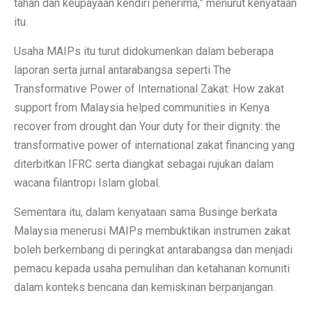
tahan dan keupayaan kendiri penerima,” menurut kenyataan
itu.
Usaha MAIPs itu turut didokumenkan dalam beberapa
laporan serta jurnal antarabangsa seperti The
Transformative Power of International Zakat: How zakat
support from Malaysia helped communities in Kenya
recover from drought dan Your duty for their dignity: the
transformative power of international zakat financing yang
diterbitkan IFRC serta diangkat sebagai rujukan dalam
wacana filantropi Islam global.
Sementara itu, dalam kenyataan sama Businge berkata
Malaysia menerusi MAIPs membuktikan instrumen zakat
boleh berkembang di peringkat antarabangsa dan menjadi
pemacu kepada usaha pemulihan dan ketahanan komuniti
dalam konteks bencana dan kemiskinan berpanjangan.