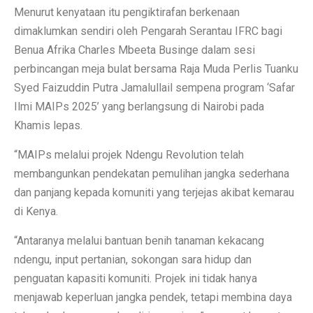
Menurut kenyataan itu pengiktirafan berkenaan
dimaklumkan sendiri oleh Pengarah Serantau IFRC bagi
Benua Afrika Charles Mbeeta Businge dalam sesi
perbincangan meja bulat bersama Raja Muda Perlis Tuanku
Syed Faizuddin Putra Jamalullail sempena program ‘Safar
Ilmi MAIPs 2025’ yang berlangsung di Nairobi pada
Khamis lepas.
“MAIPs melalui projek Ndengu Revolution telah
membangunkan pendekatan pemulihan jangka sederhana
dan panjang kepada komuniti yang terjejas akibat kemarau
di Kenya.
“Antaranya melalui bantuan benih tanaman kekacang
ndengu, input pertanian, sokongan sara hidup dan
penguatan kapasiti komuniti. Projek ini tidak hanya
menjawab keperluan jangka pendek, tetapi membina daya