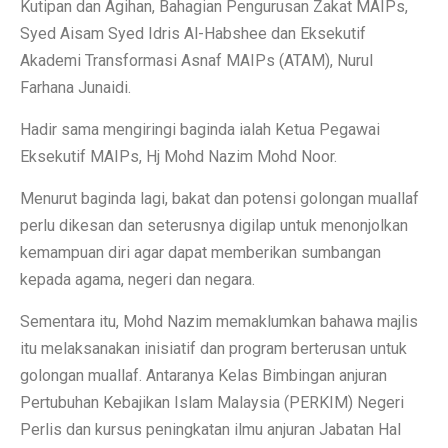
Kutipan dan Agihan, Bahagian Pengurusan Zakat MAIPs,
Syed Aisam Syed Idris Al-Habshee dan Eksekutif
Akademi Transformasi Asnaf MAIPs (ATAM), Nurul
Farhana Junaidi.
Hadir sama mengiringi baginda ialah Ketua Pegawai
Eksekutif MAIPs, Hj Mohd Nazim Mohd Noor.
Menurut baginda lagi, bakat dan potensi golongan muallaf
perlu dikesan dan seterusnya digilap untuk menonjolkan
kemampuan diri agar dapat memberikan sumbangan
kepada agama, negeri dan negara.
Sementara itu, Mohd Nazim memaklumkan bahawa majlis
itu melaksanakan inisiatif dan program berterusan untuk
golongan muallaf. Antaranya Kelas Bimbingan anjuran
Pertubuhan Kebajikan Islam Malaysia (PERKIM) Negeri
Perlis dan kursus peningkatan ilmu anjuran Jabatan Hal