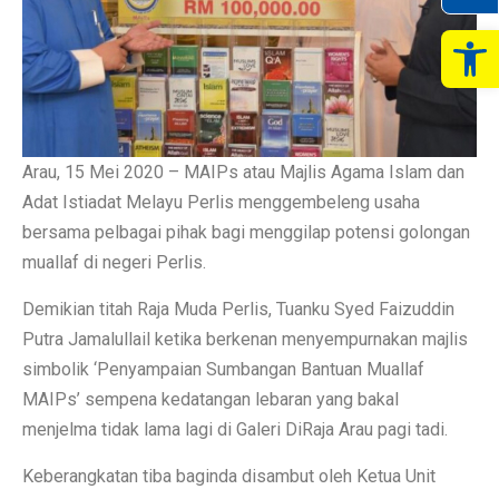
Op
Arau, 15 Mei 2020 – MAIPs atau Majlis Agama Islam dan
Adat Istiadat Melayu Perlis menggembeleng usaha
bersama pelbagai pihak bagi menggilap potensi golongan
muallaf di negeri Perlis.
Demikian titah Raja Muda Perlis, Tuanku Syed Faizuddin
Putra Jamalullail ketika berkenan menyempurnakan majlis
simbolik ‘Penyampaian Sumbangan Bantuan Muallaf
MAIPs’ sempena kedatangan lebaran yang bakal
menjelma tidak lama lagi di Galeri DiRaja Arau pagi tadi.
Keberangkatan tiba baginda disambut oleh Ketua Unit