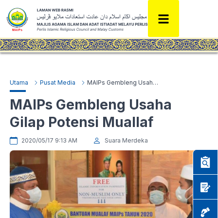
Utama
Pusat Media
MAIPs Gembleng Usaha Gilap Potensi Muallaf
MAIPs Gembleng Usaha
Gilap Potensi Muallaf
2020/05/17 9:13 AM
Suara Merdeka