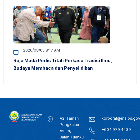
2026/08/05 8:17 AM
Raja Muda Perlis Titah Perkasa Tradisi Ilmu,
Budaya Membaca dan Penyelidikan
A2, Taman
korporat@maips.go
Pengkalan
+604 979 4439
Asam,
Jalan Tuanku