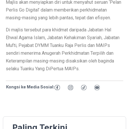
Majlis akan menyiapkan diri untuk menyahut seruan ‘Pelan
Perlis Go Digital’ dalam memberikan perkhidmatan
masing-masing yang lebih pantas, tepat dan efisyen.
Di majlis tersebut para khidmat daripada Jabatan Hal
Ehwal Agama Islam, Jabatan Kehakiman Syariah, Jabatan
Mufti, Pejabat DYMM Tuanku Raja Perlis dan MAIPs
sendiri menerima Anugerah Perkhidmatan Terpilih dan
Keterampilan masing-masing disaksikan oleh baginda
selaku Tuanku Yang DiPertua MAIPs.
Kongsi ke Media Sosial:
Paling Terkini