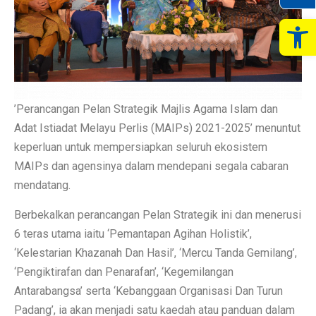
Op
’Perancangan Pelan Strategik Majlis Agama Islam dan
Adat Istiadat Melayu Perlis (MAIPs) 2021-2025’ menuntut
keperluan untuk mempersiapkan seluruh ekosistem
MAIPs dan agensinya dalam mendepani segala cabaran
mendatang.
Berbekalkan perancangan Pelan Strategik ini dan menerusi
6 teras utama iaitu ‘Pemantapan Agihan Holistik’,
‘Kelestarian Khazanah Dan Hasil’, ‘Mercu Tanda Gemilang’,
‘Pengiktirafan dan Penarafan’, ‘Kegemilangan
Antarabangsa’ serta ‘Kebanggaan Organisasi Dan Turun
Padang’, ia akan menjadi satu kaedah atau panduan dalam