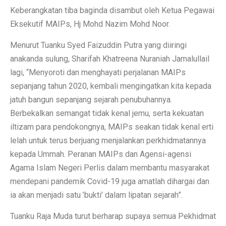
Keberangkatan tiba baginda disambut oleh Ketua Pegawai
Eksekutif MAIPs, Hj Mohd Nazim Mohd Noor.
Menurut Tuanku Syed Faizuddin Putra yang diiringi
anakanda sulung, Sharifah Khatreena Nuraniah Jamalullail
lagi, “Menyoroti dan menghayati perjalanan MAIPs
sepanjang tahun 2020, kembali mengingatkan kita kepada
jatuh bangun sepanjang sejarah penubuhannya.
Berbekalkan semangat tidak kenal jemu, serta kekuatan
iltizam para pendokongnya, MAIPs seakan tidak kenal erti
lelah untuk terus berjuang menjalankan perkhidmatannya
kepada Ummah. Peranan MAIPs dan Agensi-agensi
Agama Islam Negeri Perlis dalam membantu masyarakat
mendepani pandemik Covid-19 juga amatlah dihargai dan
ia akan menjadi satu ’bukti’ dalam lipatan sejarah”.
Tuanku Raja Muda turut berharap supaya semua Pekhidmat