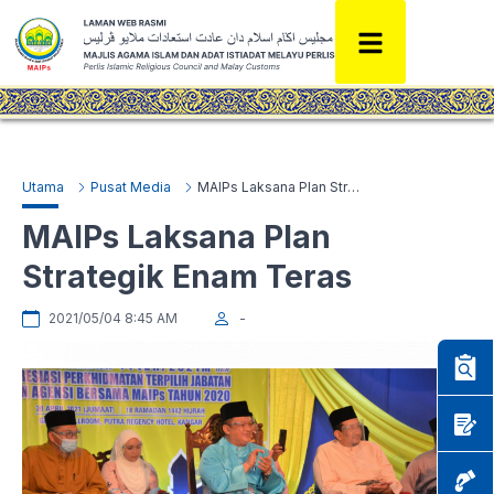
Utama
Pusat Media
MAIPs Laksana Plan Strategik Enam Teras
MAIPs Laksana Plan
Strategik Enam Teras
2021/05/04 8:45 AM
-