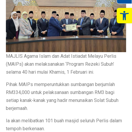
Op
MAJLIS Agama Islam dan Adat Istiadat Melayu Perlis
(MAIPs) akan melaksanakan ‘Program Rezeki Subuh’
selama 40 hari mulai Khamis, 1 Februari ini.
Pihak MAIPs memperuntukkan sumbangan berjumlah
RM334,000 untuk pelaksanaan sumbangan RM3 bagi
setiap kanak-kanak yang hadir menunaikan Solat Subuh
berjemaah.
Ia akan melibatkan 101 buah masjid seluruh Perlis dalam
tempoh berkenaan.