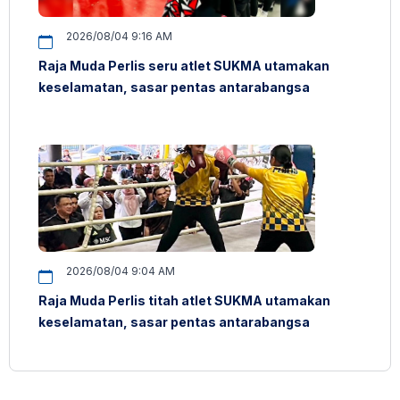
2026/08/04 9:16 AM
Raja Muda Perlis seru atlet SUKMA utamakan
keselamatan, sasar pentas antarabangsa
2026/08/04 9:04 AM
Raja Muda Perlis titah atlet SUKMA utamakan
keselamatan, sasar pentas antarabangsa