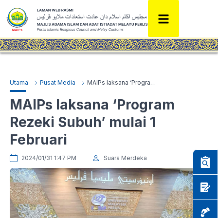
Utama
Pusat Media
MAIPs laksana ‘Program Rezeki Subuh’ mulai 1 Februari
MAIPs laksana ‘Program
Rezeki Subuh’ mulai 1
Februari
2024/01/31 1:47 PM
Suara Merdeka