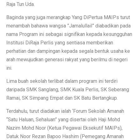
Raja Tun Uda.
Baginda yang juga merangkap Yang DiPertua MAIPs turut
menambah bahawa wangsa ”Jamalullail” diabadikan pada
nama Program ini sebagai signifikan kepada kesungguhan
Institusi DiRaja Perlis yang sentiasa memberikan
perhatian dan dampingan kepada segala bentuk usaha ke
arah mewujudkan generasi rakyat yang berilmu di negeri
ini.
Lima buah sekolah terlibat dalam program ini terdiri
daripada SMK Sanglang, SMK Kuala Perlis, SK Seberang
Ramai, SK Simpang Empat dan SK Batu Bertangkup.
Terdahulu, turut diadakan ialah ‘Forum Sekolah Amanah
“Satu Haluan, Sehaluan” yang disertai oleh Haji Mohd
Nazim Mohd Noor (Ketua Pegawai Eksekutif MAIPs),
Datuk Noor Rezan Bapoo Hashim (Pemegang Amanah