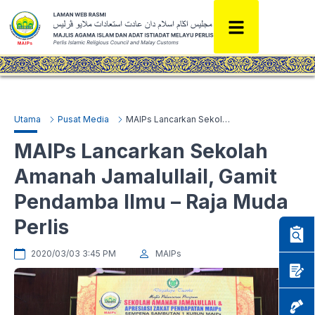
Utama
Pusat Media
MAIPs Lancarkan Sekolah Amanah Jamalullail, Gamit Pendamba Ilmu – Raja Muda Perlis
MAIPs Lancarkan Sekolah
Amanah Jamalullail, Gamit
Pendamba Ilmu – Raja Muda
Perlis
2020/03/03 3:45 PM
MAIPs