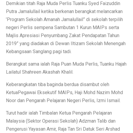
Demikian titah Raja Muda Perlis Tuanku Syed Faizuddin
Putra Jamalullail ketika berkenan berangkat melancarkan
’Program Sekolah Amanah Jamalullail” di sekolah terpilih
negeri Perlis sempena Sambutan 1 Kurun MAIPs serta
Majlis Apresiasi Penyumbang Zakat Pendapatan Tahun
2019” yang diadakan di Dewan Iltizam Sekolah Menengah
Kebangsaan Sanglang pagi tadi.
Berangkat sama ialah Raja Puan Muda Perlis, Tuanku Hajah
Lailatul Shahreen Akashah Khalil.
Keberangkatan tiba baginda berdua disambut oleh
KetuaPegawai Eksekutif MAIPs, Haji Mohd Nazim Mohd
Noor dan Pengarah Pelajaran Negeri Perlis, Izmi Ismail.
Turut hadir ialah Timbalan Ketua Pengarah Pelajaran
Malaysia (Sektor Operasi Sekolah) Adzman Talib dan
Pengerusi Yayasan Amir, Raja Tan Sri Datuk Seri Arshad