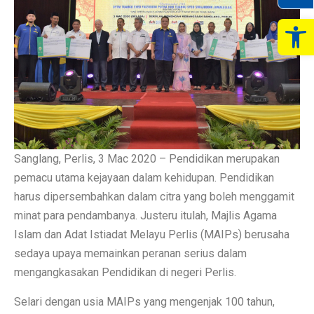
Op
Sanglang, Perlis, 3 Mac 2020 – Pendidikan merupakan
pemacu utama kejayaan dalam kehidupan. Pendidikan
harus dipersembahkan dalam citra yang boleh menggamit
minat para pendambanya. Justeru itulah, Majlis Agama
Islam dan Adat Istiadat Melayu Perlis (MAIPs) berusaha
sedaya upaya memainkan peranan serius dalam
mengangkasakan Pendidikan di negeri Perlis.
Selari dengan usia MAIPs yang mengenjak 100 tahun,