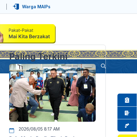
Warga MAIPs
Paling Terkini
2026/08/05 8:17 AM