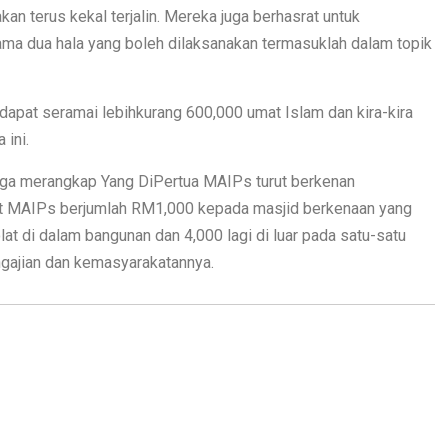
an terus kekal terjalin. Mereka juga berhasrat untuk
ma dua hala yang boleh dilaksanakan termasuklah dalam topik
dapat seramai lebihkurang 600,000 umat Islam dan kira-kira
 ini.
juga merangkap Yang DiPertua MAIPs turut berkenan
 MAIPs berjumlah RM1,000 kepada masjid berkenaan yang
t di dalam bangunan dan 4,000 lagi di luar pada satu-satu
engajian dan kemasyarakatannya.