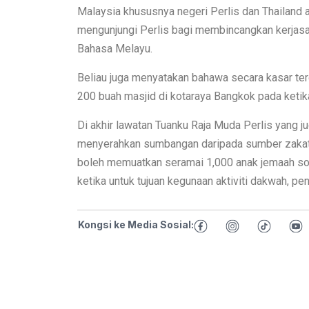
Malaysia khususnya negeri Perlis dan Thailand ak
mengunjungi Perlis bagi membincangkan kerjasa
Bahasa Melayu.
Beliau juga menyatakan bahawa secara kasar ter
200 buah masjid di kotaraya Bangkok pada ketika
Di akhir lawatan Tuanku Raja Muda Perlis yang 
menyerahkan sumbangan daripada sumber zakat
boleh memuatkan seramai 1,000 anak jemaah sola
ketika untuk tujuan kegunaan aktiviti dakwah, p
Kongsi ke Media Sosial: