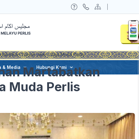
tabatkan Tulisan Jawi – Raja Muda Perlis
nan Martabatkan
a & Media
Hubungi Kami
ja Muda Perlis