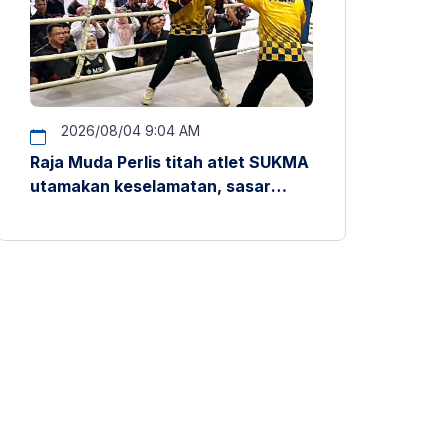
2026/08/04 9:04 AM
Raja Muda Perlis titah atlet SUKMA
utamakan keselamatan, sasar
pentas antarabangsa