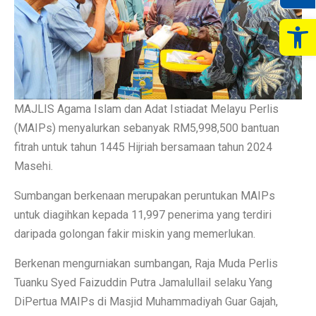
Op
MAJLIS Agama Islam dan Adat Istiadat Melayu Perlis
(MAIPs) menyalurkan sebanyak RM5,998,500 bantuan
fitrah untuk tahun 1445 Hijriah bersamaan tahun 2024
Masehi.
Sumbangan berkenaan merupakan peruntukan MAIPs
untuk diagihkan kepada 11,997 penerima yang terdiri
daripada golongan fakir miskin yang memerlukan.
Berkenan mengurniakan sumbangan, Raja Muda Perlis
Tuanku Syed Faizuddin Putra Jamalullail selaku Yang
DiPertua MAIPs di Masjid Muhammadiyah Guar Gajah,