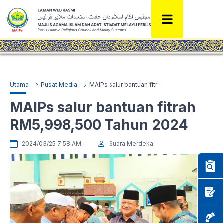
Utama
Pusat Media
MAIPs salur bantuan fitrah RM5,998,500 Tahun 2024
MAIPs salur bantuan fitrah
RM5,998,500 Tahun 2024
2024/03/25 7:58 AM
Suara Merdeka