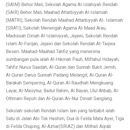
(SAIM) Behor Mali, Sekolah Agama Al-Islahiyah Rendah
(SAIR) Behor Mali, Maahad Attarbiyyah Al-Islamiah
(MATRI), Sekolah Rendah Maahad Attarbiyyah Al- Islamiah
(SRATI), Sekolah Menengah Agama Al-Maad Arau,
Madrasah Diniah Al-Islamiyyah, Jejawi, Sekolah Rendah
Islam Al-Furqan, Jejawi dan Sekolah Rendah At-Taqwa
Beseri. Maahad-Maahad Tahfiz yang menerima
sumbangan pula ialah Al-Hikmah Pauh, Miftahul Hidayah,
Tahfiz Nurus Saadah, Al-Quran dan Sunnah Bukit Jernih,
Al-Quran Darus Sunnah Padang Melangit, Al-Quran Al-
Barakah Sempering, Al-Quran Al-Raudhah Mengkuang
Layar, Al-Masyhur, Baitul Rahim, Al Bayan, Ulul Ahbab, Al-
Othmani Repoh dan Al-Quran An-Nur Diniah Sanglang.
Sekolah-sekolah Rendah Islam lain yang terbabit ialah
Satu di Jalan Abi Tok Hashim, Dua di Felda Mata Ayer, Tiga
di Felda Chuping, Al-Azhar(SRIAZ) dan Mithali Aqrab