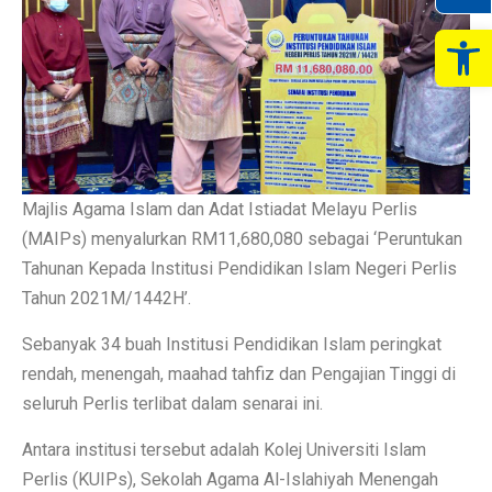
Op
Majlis Agama Islam dan Adat Istiadat Melayu Perlis
(MAIPs) menyalurkan RM11,680,080 sebagai ‘Peruntukan
Tahunan Kepada Institusi Pendidikan Islam Negeri Perlis
Tahun 2021M/1442H’.
Sebanyak 34 buah Institusi Pendidikan Islam peringkat
rendah, menengah, maahad tahfiz dan Pengajian Tinggi di
seluruh Perlis terlibat dalam senarai ini.
Antara institusi tersebut adalah Kolej Universiti Islam
Perlis (KUIPs), Sekolah Agama Al-Islahiyah Menengah