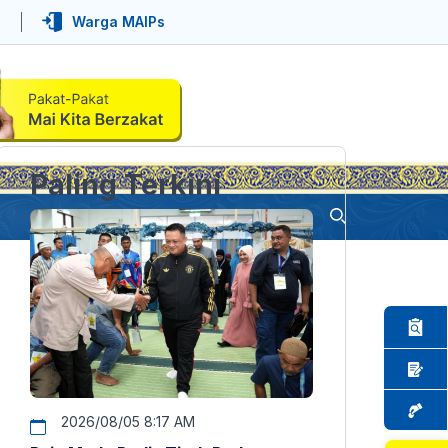
Warga MAIPs
Paling Terkini
2026/08/05 8:17 AM