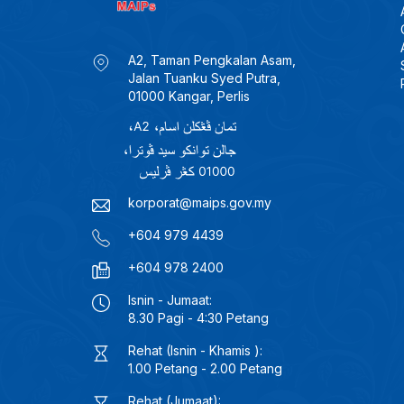
A2, Taman Pengkalan Asam,
Jalan Tuanku Syed Putra,
01000 Kangar, Perlis
korporat@maips.gov.my
+604 979 4439
+604 978 2400
Isnin - Jumaat:
8.30 Pagi - 4:30 Petang
Rehat (Isnin - Khamis ):
1.00 Petang - 2.00 Petang
Rehat (Jumaat):