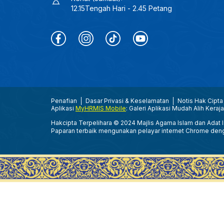
12.15Tengah Hari - 2.45 Petang
Penafian
Dasar Privasi & Keselamatan
Notis Hak Cipta
Aplikasi
MyHRMIS Mobile
: Galeri Aplikasi Mudah Alih Keraj
Hakcipta Terpelihara © 2024 Majlis Agama Islam dan Adat Is
Paparan terbaik mengunakan pelayar internet Chrome den