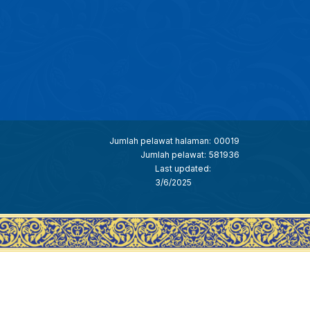
Jumlah pelawat halaman:
00019
Jumlah pelawat:
581936
Last updated:
3/6/2025