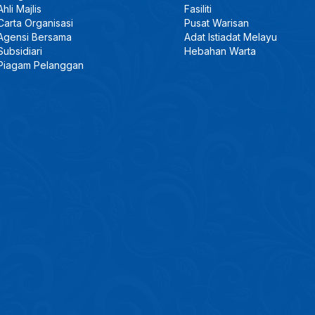
Ahli Majlis
Fasiliti
Carta Organisasi
Pusat Warisan
Agensi Bersama
Adat Istiadat Melayu
Subsidiari
Hebahan Warta
Piagam Pelanggan