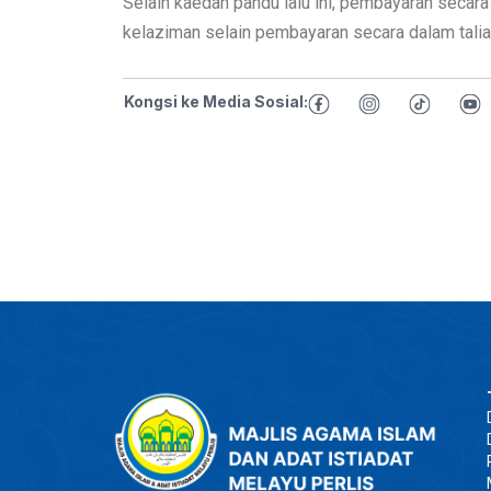
Selain kaedah pandu lalu ini, pembayaran secara
kelaziman selain pembayaran secara dalam talia
Kongsi ke Media Sosial: