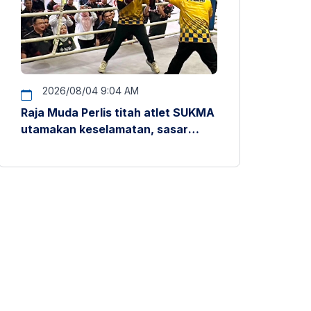
2026/08/04 9:04 AM
Raja Muda Perlis titah atlet SUKMA
utamakan keselamatan, sasar
pentas antarabangsa