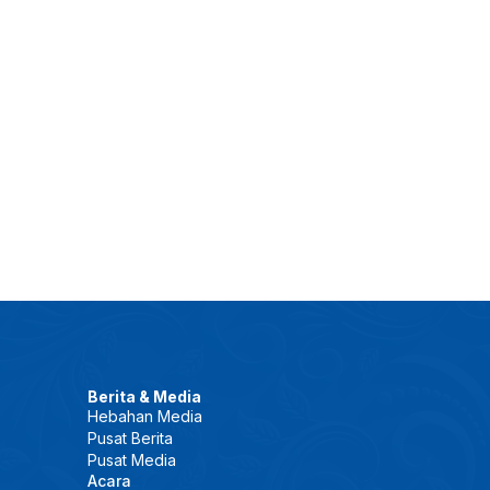
Berita & Media
Hebahan Media
Pusat Berita
Pusat Media
Acara