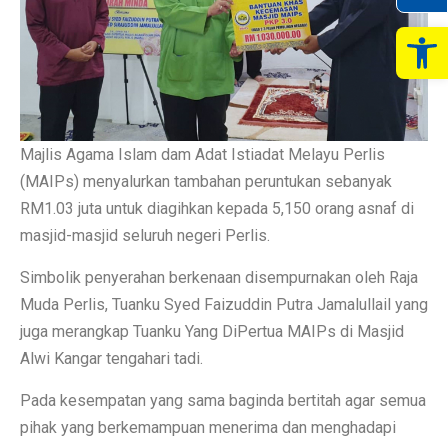
Op
Majlis Agama Islam dam Adat Istiadat Melayu Perlis
(MAIPs) menyalurkan tambahan peruntukan sebanyak
RM1.03 juta untuk diagihkan kepada 5,150 orang asnaf di
masjid-masjid seluruh negeri Perlis.
Simbolik penyerahan berkenaan disempurnakan oleh Raja
Muda Perlis, Tuanku Syed Faizuddin Putra Jamalullail yang
juga merangkap Tuanku Yang DiPertua MAIPs di Masjid
Alwi Kangar tengahari tadi.
Pada kesempatan yang sama baginda bertitah agar semua
pihak yang berkemampuan menerima dan menghadapi