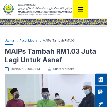
Utama
Pusat Media
MAIPs Tambah RM1.03 Juta Lagi Untuk Asnaf
MAIPs Tambah RM1.03 Juta
Lagi Untuk Asnaf
2021/07/02 10:43 PM
Suara Merdeka