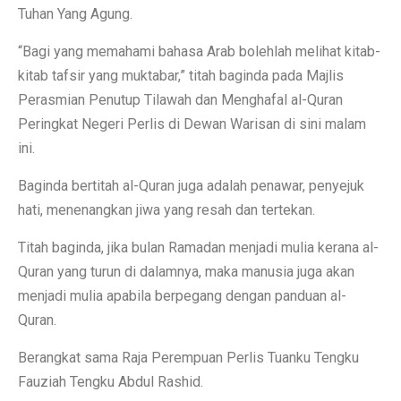
Tuhan Yang Agung.
“Bagi yang memahami bahasa Arab bolehlah melihat kitab-
kitab tafsir yang muktabar,” titah baginda pada Majlis
Perasmian Penutup Tilawah dan Menghafal al-Quran
Peringkat Negeri Perlis di Dewan Warisan di sini malam
ini.
Baginda bertitah al-Quran juga adalah penawar, penyejuk
hati, menenangkan jiwa yang resah dan tertekan.
Titah baginda, jika bulan Ramadan menjadi mulia kerana al-
Quran yang turun di dalamnya, maka manusia juga akan
menjadi mulia apabila berpegang dengan panduan al-
Quran.
Berangkat sama Raja Perempuan Perlis Tuanku Tengku
Fauziah Tengku Abdul Rashid.