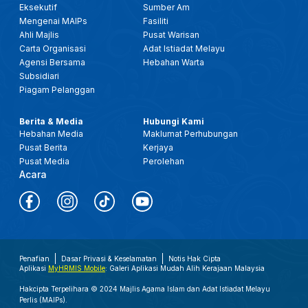
Eksekutif
Sumber Am
Mengenai MAIPs
Fasiliti
Ahli Majlis
Pusat Warisan
Carta Organisasi
Adat Istiadat Melayu
Agensi Bersama
Hebahan Warta
Subsidiari
Piagam Pelanggan
Berita & Media
Hubungi Kami
Hebahan Media
Maklumat Perhubungan
Pusat Berita
Kerjaya
Pusat Media
Perolehan
Acara
Penafian
Dasar Privasi & Keselamatan
Notis Hak Cipta
Aplikasi
MyHRMIS Mobile
: Galeri Aplikasi Mudah Alih Kerajaan Malaysia
Hakcipta Terpelihara © 2024 Majlis Agama Islam dan Adat Istiadat Melayu
Perlis (MAIPs).