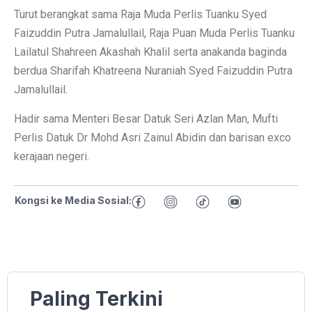
Turut berangkat sama Raja Muda Perlis Tuanku Syed
Faizuddin Putra Jamalullail, Raja Puan Muda Perlis Tuanku
Lailatul Shahreen Akashah Khalil serta anakanda baginda
berdua Sharifah Khatreena Nuraniah Syed Faizuddin Putra
Jamalullail.
Hadir sama Menteri Besar Datuk Seri Azlan Man, Mufti
Perlis Datuk Dr Mohd Asri Zainul Abidin dan barisan exco
kerajaan negeri.
Kongsi ke Media Sosial:
Paling Terkini