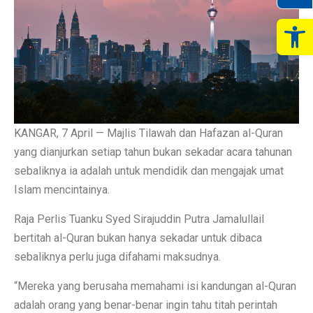
Op
KANGAR, 7 April — Majlis Tilawah dan Hafazan al-Quran
yang dianjurkan setiap tahun bukan sekadar acara tahunan
sebaliknya ia adalah untuk mendidik dan mengajak umat
Islam mencintainya.
Raja Perlis Tuanku Syed Sirajuddin Putra Jamalullail
bertitah al-Quran bukan hanya sekadar untuk dibaca
sebaliknya perlu juga difahami maksudnya.
“Mereka yang berusaha memahami isi kandungan al-Quran
adalah orang yang benar-benar ingin tahu titah perintah