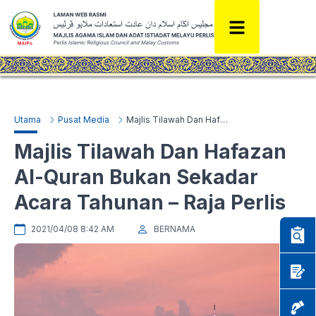
Utama
Pusat Media
Majlis Tilawah Dan Hafazan Al-Quran Bukan Sekadar Acara Tahunan – Raja Perlis
Majlis Tilawah Dan Hafazan
Al-Quran Bukan Sekadar
Acara Tahunan – Raja Perlis
2021/04/08 8:42 AM
BERNAMA