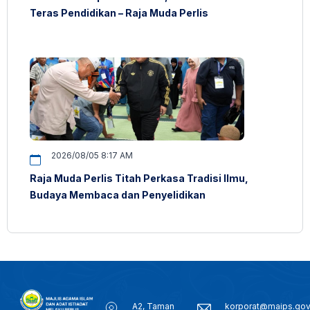
Teras Pendidikan – Raja Muda Perlis
2026/08/05 8:17 AM
Raja Muda Perlis Titah Perkasa Tradisi Ilmu,
Budaya Membaca dan Penyelidikan
A2, Taman
korporat@maips.go