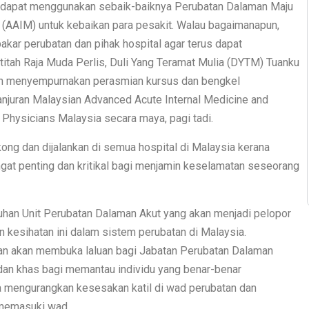
an dapat menggunakan sebaik-baiknya Perubatan Dalaman Maju
 (AAIM) untuk kebaikan para pesakit. Walau bagaimanapun,
akar perubatan dan pihak hospital agar terus dapat
titah Raja Muda Perlis, Duli Yang Teramat Mulia (DYTM) Tuanku
nan menyempurnakan perasmian kursus dan bengkel
anjuran Malaysian Advanced Acute Internal Medicine and
Physicians Malaysia secara maya, pagi tadi.
kong dan dijalankan di semua hospital di Malaysia kerana
gat penting dan kritikal bagi menjamin keselamatan seseorang
uhan Unit Perubatan Dalaman Akut yang akan menjadi pelopor
 kesihatan ini dalam sistem perubatan di Malaysia.
san akan membuka laluan bagi Jabatan Perubatan Dalaman
 dan khas bagi memantau individu yang benar-benar
ya mengurangkan kesesakan katil di wad perubatan dan
 memasuki wad.