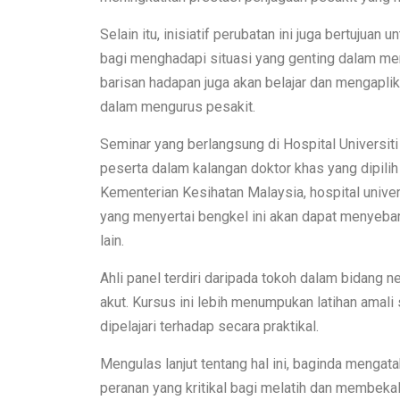
Selain itu, inisiatif perubatan ini juga bertuju
bagi menghadapi situasi yang genting dalam me
barisan hadapan juga akan belajar dan mengaplik
dalam mengurus pesakit.
Seminar yang berlangsung di Hospital Universit
peserta dalam kalangan doktor khas yang dipilih
Kementerian Kesihatan Malaysia, hospital univers
yang menyertai bengkel ini akan dapat menyeba
lain.
Ahli panel terdiri daripada tokoh dalam bidang 
akut. Kursus ini lebih menumpukan latihan amal
dipelajari terhadap secara praktikal.
Mengulas lanjut tentang hal ini, baginda meng
peranan yang kritikal bagi melatih dan membek