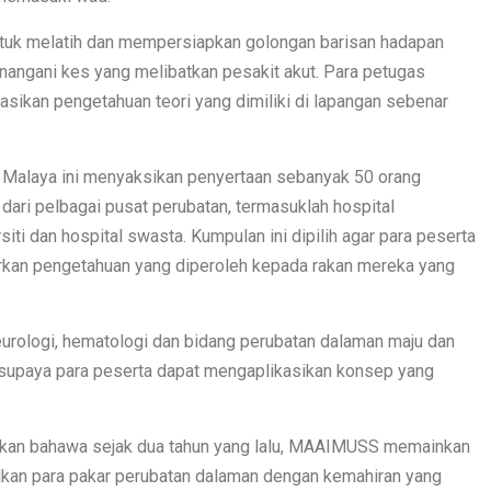
an untuk melatih dan mempersiapkan golongan barisan hadapan
nangani kes yang melibatkan pesakit akut. Para petugas
asikan pengetahuan teori yang dimiliki di lapangan sebenar
i Malaya ini menyaksikan penyertaan sebanyak 50 orang
 dari pelbagai pusat perubatan, termasuklah hospital
iti dan hospital swasta. Kumpulan ini dipilih agar para peserta
rkan pengetahuan yang diperoleh kepada rakan mereka yang
neurologi, hematologi dan bidang perubatan dalaman maju dan
i supaya para peserta dapat mengaplikasikan konsep yang
atakan bahawa sejak dua tahun yang lalu, MAAIMUSS memainkan
alkan para pakar perubatan dalaman dengan kemahiran yang