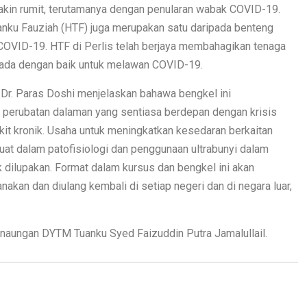
akin rumit, terutamanya dengan penularan wabak COVID-19.
anku Fauziah (HTF) juga merupakan satu daripada benteng
OVID-19. HTF di Perlis telah berjaya membahagikan tenaga
ada dengan baik untuk melawan COVID-19.
Dr. Paras Doshi menjelaskan bahawa bengkel ini
erubatan dalaman yang sentiasa berdepan dengan krisis
kit kronik. Usaha untuk meningkatkan kesedaran berkaitan
at dalam patofisiologi dan penggunaan ultrabunyi dalam
 dilupakan. Format dalam kursus dan bengkel ini akan
nakan dan diulang kembali di setiap negeri dan di negara luar,
aungan DYTM Tuanku Syed Faizuddin Putra Jamalullail.