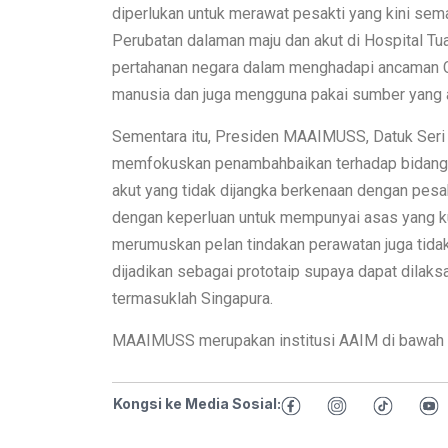
diperlukan untuk merawat pesakti yang kini sem
Perubatan dalaman maju dan akut di Hospital Tu
pertahanan negara dalam menghadapi ancaman C
manusia dan juga mengguna pakai sumber yang 
Sementara itu, Presiden MAAIMUSS, Datuk Seri 
memfokuskan penambahbaikan terhadap bidang p
akut yang tidak dijangka berkenaan dengan pesa
dengan keperluan untuk mempunyai asas yang ku
merumuskan pelan tindakan perawatan juga tidak
dijadikan sebagai prototaip supaya dapat dilaksa
termasuklah Singapura.
MAAIMUSS merupakan institusi AAIM di bawah n
Kongsi ke Media Sosial: