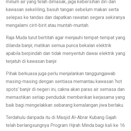
minum air yang telah dimasak, jaga kebersihan diri dan
kawasan sekeliling, basuh tangan sebelum makan serta
selepas ke tandas dan dapatkan rawatan segera sekiranya
mengalami cirit-birit atau muntah-muntah.
Raja Muda turut bertitah agar menjauhi tempat-tempat yang
dilanda banjir, matikan semua punca bekalan elektrik
apabila berpindah dan tidak menyentuh dawai elektrik yang
terjatuh di kawasan banjir.
Pihak berkuasa juga perlu menjalankan tanggungjawab
masing-masing dengan sentiasa memantau kawasan ‘hot
spots’ banjir di negeri ini, cakna akan paras air semasa dan
memastikan setiap penduduk memberikan kerjasama yang
baik bagi mengelakkan sebarang kemalangan jiwa berlaku.
Terdahulu daripada itu di Masjid Al-Abrar Kubang Gajah
telah berlangsungnya Program Hijrah Minda bagi kali ke 16