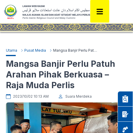
Utama
Pusat Media
Mangsa Banjir Perlu Patuh Arahan Pihak Berkuasa – Raja Muda Perlis
Mangsa Banjir Perlu Patuh
Arahan Pihak Berkuasa –
Raja Muda Perlis
2023/10/02 10:13 AM
Suara Merdeka