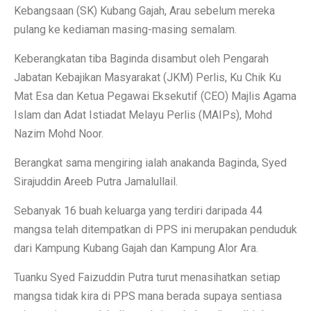
Kebangsaan (SK) Kubang Gajah, Arau sebelum mereka
pulang ke kediaman masing-masing semalam.
Keberangkatan tiba Baginda disambut oleh Pengarah
Jabatan Kebajikan Masyarakat (JKM) Perlis, Ku Chik Ku
Mat Esa dan Ketua Pegawai Eksekutif (CEO) Majlis Agama
Islam dan Adat Istiadat Melayu Perlis (MAIPs), Mohd
Nazim Mohd Noor.
Berangkat sama mengiring ialah anakanda Baginda, Syed
Sirajuddin Areeb Putra Jamalullail.
Sebanyak 16 buah keluarga yang terdiri daripada 44
mangsa telah ditempatkan di PPS ini merupakan penduduk
dari Kampung Kubang Gajah dan Kampung Alor Ara.
Tuanku Syed Faizuddin Putra turut menasihatkan setiap
mangsa tidak kira di PPS mana berada supaya sentiasa