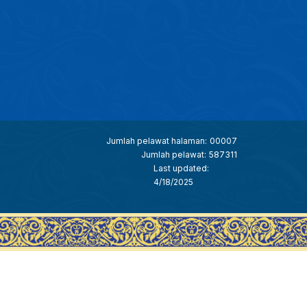
Jumlah pelawat halaman:
00007
Jumlah pelawat:
587311
Last updated:
4/18/2025