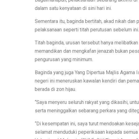
dalam satu kenyataan di sini hari ini.
Sementara itu, baginda bertitah, akad nikah da
pelaksanaan seperti titah perutusan sebelum ini.
Titah baginda, urusan tersebut hanya melibatkan
memandikan dan mengkafan jenazah bukan pesak
pengurusan yang minimum.
Baginda yang juga Yang Dipertua Majlis Agama I
negeri ini meneruskan kawalan kendiri dan pema
berada di zon hijau.
“Saya menyeru seluruh rakyat yang dikasihi, un
serta meninggalkan sebarang perkara yang dite
“Di kesempatan ini, saya turut mendoakan kesej
selamat menduduki peperiksaan kepada semua cal