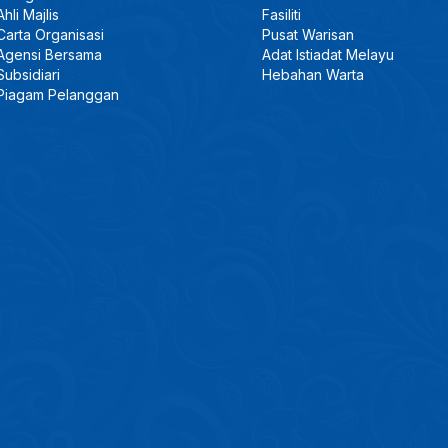
Ahli Majlis
Fasiliti
Carta Organisasi
Pusat Warisan
Agensi Bersama
Adat Istiadat Melayu
Subsidiari
Hebahan Warta
Piagam Pelanggan