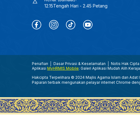
12.15Tengah Hari - 2.45 Petang
Penafian
Dasar Privasi & Keselamatan
Notis Hak Cipta
Aplikasi
MyHRMIS Mobile
: Galeri Aplikasi Mudah Alih Keraj
Hakcipta Terpelihara © 2024 Majlis Agama Islam dan Adat Is
Paparan terbaik mengunakan pelayar internet Chrome den