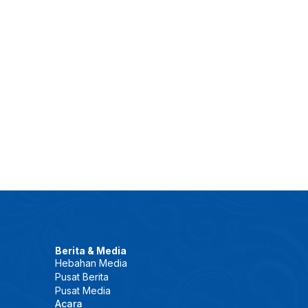
Berita & Media
Hebahan Media
Pusat Berita
Pusat Media
Acara