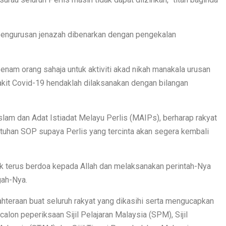
n pengurusan jenazah dibenarkan dengan pengekalan
 enam orang sahaja untuk aktiviti akad nikah manakala urusan
it Covid-19 hendaklah dilaksanakan dengan bilangan
slam dan Adat Istiadat Melayu Perlis (MAIPs), berharap rakyat
tuhan SOP supaya Perlis yang tercinta akan segera kembali
tuk terus berdoa kepada Allah dan melaksanakan perintah-Nya
gah-Nya.
ahteraan buat seluruh rakyat yang dikasihi serta mengucapkan
on peperiksaan Sijil Pelajaran Malaysia (SPM), Sijil