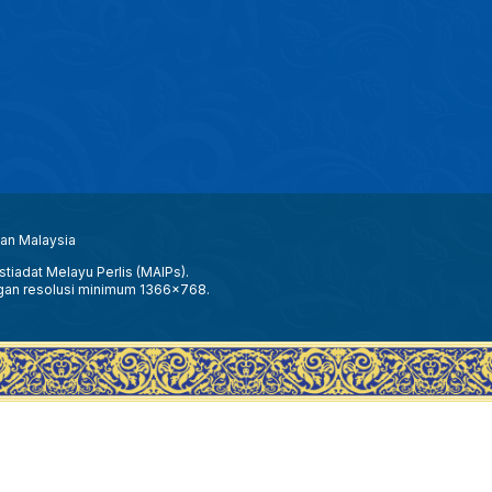
aan Malaysia
tiadat Melayu Perlis (MAIPs).
gan resolusi minimum 1366x768.