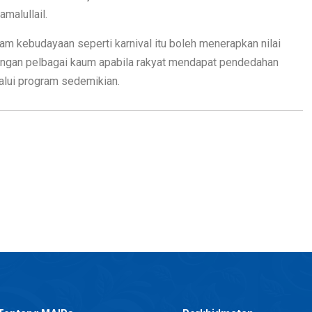
malullail.
am kebudayaan seperti karnival itu boleh menerapkan nilai
angan pelbagai kaum apabila rakyat mendapat pendedahan
alui program sedemikian.