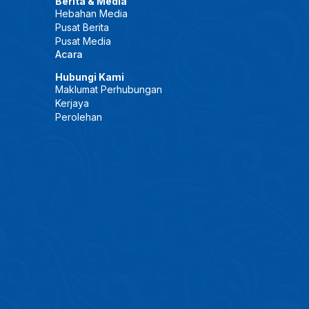
Berita & Media
Hebahan Media
Pusat Berita
Pusat Media
Acara
Hubungi Kami
Maklumat Perhubungan
Kerjaya
Perolehan