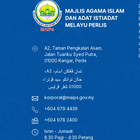
A2, Taman Pengkalan Asam,
Jalan Tuanku Syed Putra,
01000 Kangar, Perlis
korporat@maips.gov.my
+604 979 4439
+604 978 2400
Isnin - Jumaat:
8.30 Pagi - 4:30 Petang