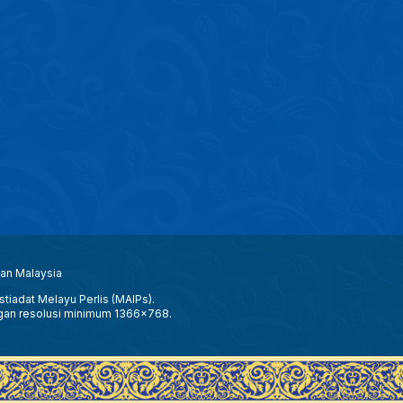
aan Malaysia
tiadat Melayu Perlis (MAIPs).
gan resolusi minimum 1366x768.