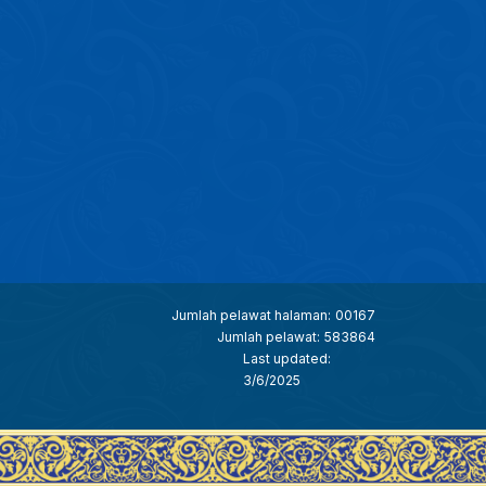
Jumlah pelawat halaman:
00167
Jumlah pelawat:
583864
Last updated:
3/6/2025