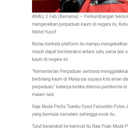
ARAU, 3 Feb (Bernama) — Perkembangan teknolo
mengeratkan perpaduan kaum di negara ini, Ke
Mohd Yusof.
Beliau berkata platform itu mampu mengekalkan i
masih dapat berinteraksi antara satu sama lain
kaum di negara ini.
“Kementerian Perpaduan sentiasa menggalakka
berbilang kaum di Malaysia supaya kita aman da
perpaduan,” katanya ketika ditemui pemberita di
malam tadi.
Raja Muda Perlis Tuanku Syed Faizuddin Putra J
yang bermula semalam sehingga esok itu.
Turut berangkat ke karnival itu Raja Puan Muda P