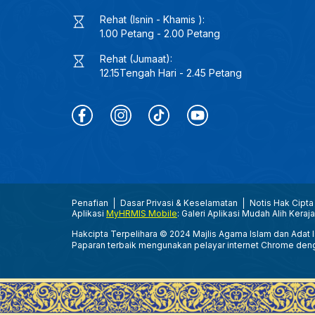
Rehat (Isnin - Khamis ):
1.00 Petang - 2.00 Petang
Rehat (Jumaat):
12.15Tengah Hari - 2.45 Petang
Penafian
Dasar Privasi & Keselamatan
Notis Hak Cipta
Aplikasi
MyHRMIS Mobile
: Galeri Aplikasi Mudah Alih Keraj
Hakcipta Terpelihara © 2024 Majlis Agama Islam dan Adat Is
Paparan terbaik mengunakan pelayar internet Chrome den