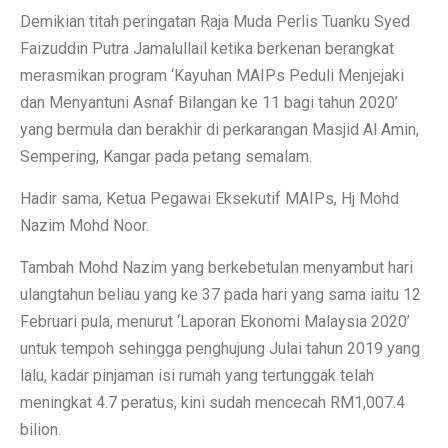
Demikian titah peringatan Raja Muda Perlis Tuanku Syed
Faizuddin Putra Jamalullail ketika berkenan berangkat
merasmikan program ‘Kayuhan MAIPs Peduli Menjejaki
dan Menyantuni Asnaf Bilangan ke 11 bagi tahun 2020’
yang bermula dan berakhir di perkarangan Masjid Al Amin,
Sempering, Kangar pada petang semalam.
Hadir sama, Ketua Pegawai Eksekutif MAIPs, Hj Mohd
Nazim Mohd Noor.
Tambah Mohd Nazim yang berkebetulan menyambut hari
ulangtahun beliau yang ke 37 pada hari yang sama iaitu 12
Februari pula, menurut ‘Laporan Ekonomi Malaysia 2020’
untuk tempoh sehingga penghujung Julai tahun 2019 yang
lalu, kadar pinjaman isi rumah yang tertunggak telah
meningkat 4.7 peratus, kini sudah mencecah RM1,007.4
bilion.