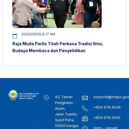
2026/08/05 8:17 AM
Raja Muda Perlis Titah Perkasa Tradisi Ilmu,
Budaya Membaca dan Penyelidikan
A2, Taman
korporat@maips.go
Pengkalan
+604 979 4439
Asam,
Jalan Tuanku
+604 978 2400
Syed Putra,
01000 Kangar,
Isnin - Jumaat: