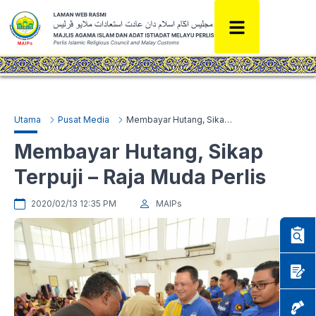
Utama
Pusat Media
Membayar Hutang, Sikap Terpuji – Raja Muda Perlis
Membayar Hutang, Sikap
Terpuji – Raja Muda Perlis
2020/02/13 12:35 PM
MAIPs