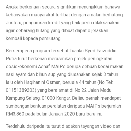
Angka berkenaan secara signifikan menunjukkan bahawa
kebanyakan masyarakat terlibat dengan amalan berhutang.
Justeru, pengurusan kredit yang baik perlu dilaksanakan
agar sebarang hutang yang dibuat dapat dijelaskan
kembali kepada pemiutang.
Bersempena program tersebut Tuanku Syed Faizuddin
Putra turut berkenan merasmikan projek peningkatan
sosio-ekonomi Asnaf MAIPs berupa sebuah kedai makan
nasi ayam dan bihun sup yang diusahakan sejak 3 tahun
lalu oleh Haqihanini Osman, berusia 44 tahun (No Tel:
01151389203) yang beralamat di No 22 Jalan Madu
Kampung Salang, 01000 Kangar. Beliau pernah mendapat
sumbangan bantuan peralatan daripada MAIPs berjumlah
RM3,860 pada bulan Januari 2020 baru-baru ini.
Terdahulu daripada itu turut diadakan tayangan video dan