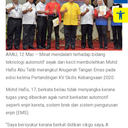
Op
ARAU, 12 Mac – Minat mendalam terhadap bidang
teknologi automotif sejak dari kecil membolehkan Mohd
Hafis Abu Talib merangkul Anugerah Tangan Emas pada
edisi kelima Pertandingan KV Skills Kebangsaan 2020.
Mohd Hafis, 17, berkata beliau tidak menyangka kerana
tugas yang diberikan agak rumit berkaitan automotif
seperti enjin kereta, sistem brek dan sistem pengurusan
enjin (EMS).
“Saya bersyukur kerana berkat didikan cikgu saya, A