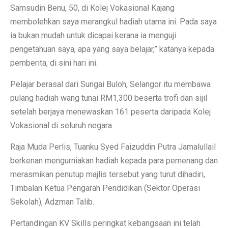
Samsudin Benu, 50, di Kolej Vokasional Kajang
membolehkan saya merangkul hadiah utama ini. Pada saya
ia bukan mudah untuk dicapai kerana ia menguji
pengetahuan saya, apa yang saya belajar,” katanya kepada
pemberita, di sini hari ini.
Pelajar berasal dari Sungai Buloh, Selangor itu membawa
pulang hadiah wang tunai RM1,300 beserta trofi dan sijil
setelah berjaya menewaskan 161 peserta daripada Kolej
Vokasional di seluruh negara.
Raja Muda Perlis, Tuanku Syed Faizuddin Putra Jamalullail
berkenan mengurniakan hadiah kepada para pemenang dan
merasmikan penutup majlis tersebut yang turut dihadiri,
Timbalan Ketua Pengarah Pendidikan (Sektor Operasi
Sekolah), Adzman Talib.
Pertandingan KV Skills peringkat kebangsaan ini telah