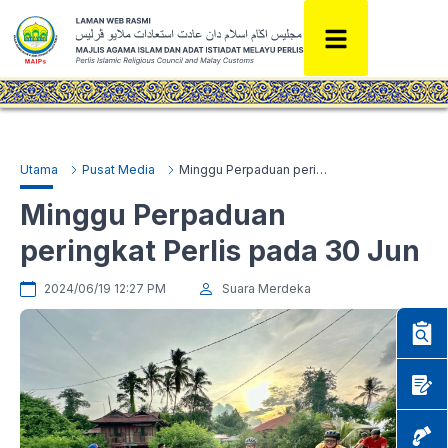
Utama
Pusat Media
Minggu Perpaduan peringkat Perlis pada 30 Jun
Minggu Perpaduan
peringkat Perlis pada 30 Jun
2024/06/19 12:27 PM
Suara Merdeka