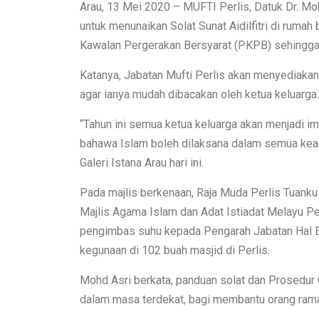
Arau, 13 Mei 2020 – MUFTI Perlis, Datuk Dr. Moh
untuk menunaikan Solat Sunat Aidilfitri di rumah
Kawalan Pergerakan Bersyarat (PKPB) sehingga
Katanya, Jabatan Mufti Perlis akan menyediakan
agar ianya mudah dibacakan oleh ketua keluarga.
“Tahun ini semua ketua keluarga akan menjadi 
bahawa Islam boleh dilaksana dalam semua keada
Galeri Istana Arau hari ini.
Pada majlis berkenaan, Raja Muda Perlis Tuanku 
Majlis Agama Islam dan Adat Istiadat Melayu P
pengimbas suhu kepada Pengarah Jabatan Hal 
kegunaan di 102 buah masjid di Perlis.
Mohd Asri berkata, panduan solat dan Prosedur O
dalam masa terdekat, bagi membantu orang ramai 