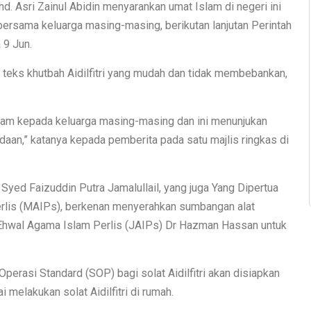
d. Asri Zainul Abidin menyarankan umat Islam di negeri ini
 bersama keluarga masing-masing, berikutan lanjutan Perintah
 9 Jun.
 teks khutbah Aidilfitri yang mudah dan tidak membebankan,
imam kepada keluarga masing-masing dan ini menunjukan
an,” katanya kepada pemberita pada satu majlis ringkas di
Syed Faizuddin Putra Jamalullail, yang juga Yang Dipertua
erlis (MAIPs), berkenan menyerahkan sumbangan alat
Ehwal Agama Islam Perlis (JAIPs) Dr Hazman Hassan untuk
perasi Standard (SOP) bagi solat Aidilfitri akan disiapkan
melakukan solat Aidilfitri di rumah.