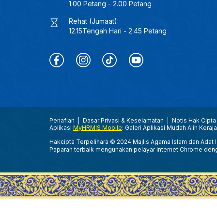
1.00 Petang - 2.00 Petang
Rehat (Jumaat):
12.15Tengah Hari - 2.45 Petang
Penafian
Dasar Privasi & Keselamatan
Notis Hak Cipta
Aplikasi
MyHRMIS Mobile
: Galeri Aplikasi Mudah Alih Keraj
Hakcipta Terpelihara © 2024 Majlis Agama Islam dan Adat Is
Paparan terbaik mengunakan pelayar internet Chrome den