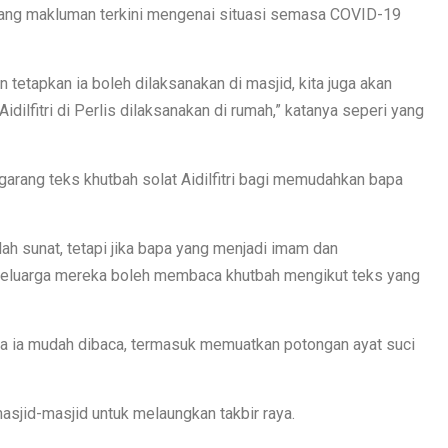
rang makluman terkini mengenai situasi semasa COVID-19
tetapkan ia boleh dilaksanakan di masjid, kita juga akan
idilfitri di Perlis dilaksanakan di rumah,” katanya seperi yang
engarang teks khutbah solat Aidilfitri bagi memudahkan bapa
ah sunat, tetapi jika bapa yang menjadi imam dan
a keluarga mereka boleh membaca khutbah mengikut teks yang
a ia mudah dibaca, termasuk memuatkan potongan ayat suci
masjid-masjid untuk melaungkan takbir raya.