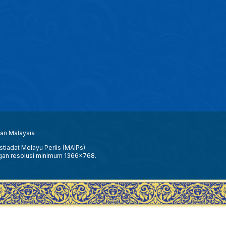
aan Malaysia
tiadat Melayu Perlis (MAIPs).
gan resolusi minimum 1366x768.