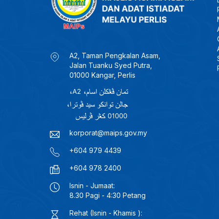
A2, Taman Pengkalan Asam,
Jalan Tuanku Syed Putra,
01000 Kangar, Perlis
korporat@maips.gov.my
+604 979 4439
+604 978 2400
Isnin - Jumaat:
8.30 Pagi - 4:30 Petang
Rehat (Isnin - Khamis ):