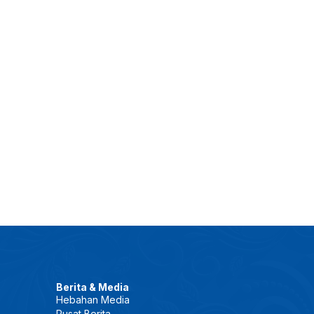
Berita & Media
Hebahan Media
Pusat Berita