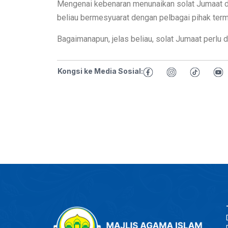
Mengenai kebenaran menunaikan solat Jumaat di 
beliau bermesyuarat dengan pelbagai pihak term
Bagaimanapun, jelas beliau, solat Jumaat perlu
Kongsi ke Media Sosial: