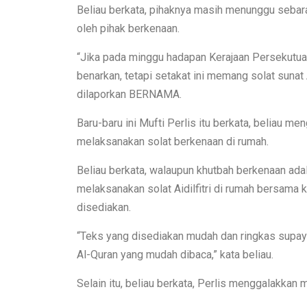
Beliau berkata, pihaknya masih menunggu seba
oleh pihak berkenaan.
“Jika pada minggu hadapan Kerajaan Persekutuan 
benarkan, tetapi setakat ini memang solat sunat A
dilaporkan BERNAMA.
Baru-baru ini Mufti Perlis itu berkata, beliau m
melaksanakan solat berkenaan di rumah.
Beliau berkata, walaupun khutbah berkenaan adal
melaksanakan solat Aidilfitri di rumah bersam
disediakan.
“Teks yang disediakan mudah dan ringkas supay
Al-Quran yang mudah dibaca,” kata beliau.
Selain itu, beliau berkata, Perlis menggalakkan 