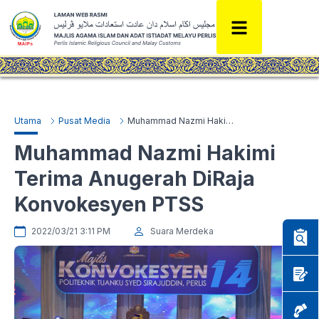
Utama
Pusat Media
Muhammad Nazmi Hakimi Terima Anugerah DiRaja Konvokesyen PTSS
Muhammad Nazmi Hakimi
Terima Anugerah DiRaja
Konvokesyen PTSS
2022/03/21 3:11 PM
Suara Merdeka