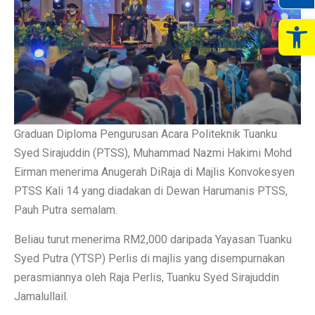
Op
Graduan Diploma Pengurusan Acara Politeknik Tuanku
Syed Sirajuddin (PTSS), Muhammad Nazmi Hakimi Mohd
Eirman menerima Anugerah DiRaja di Majlis Konvokesyen
PTSS Kali 14 yang diadakan di Dewan Harumanis PTSS,
Pauh Putra semalam.
Beliau turut menerima RM2,000 daripada Yayasan Tuanku
Syed Putra (YTSP) Perlis di majlis yang disempurnakan
perasmiannya oleh Raja Perlis, Tuanku Syed Sirajuddin
Jamalullail.