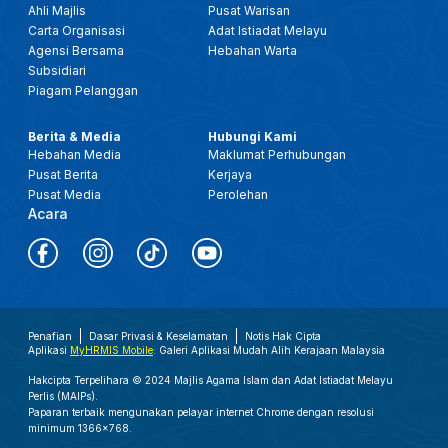
Ahli Majlis
Pusat Warisan
Carta Organisasi
Adat Istiadat Melayu
Agensi Bersama
Hebahan Warta
Subsidiari
Piagam Pelanggan
Berita & Media
Hubungi Kami
Hebahan Media
Maklumat Perhubungan
Pusat Berita
Kerjaya
Pusat Media
Perolehan
Acara
Penafian
Dasar Privasi & Keselamatan
Notis Hak Cipta
Aplikasi
MyHRMIS Mobile
: Galeri Aplikasi Mudah Alih Kerajaan Malaysia
Hakcipta Terpelihara © 2024 Majlis Agama Islam dan Adat Istiadat Melayu
Perlis (MAIPs).
Paparan terbaik mengunakan pelayar internet Chrome dengan resolusi
minimum 1366x768.