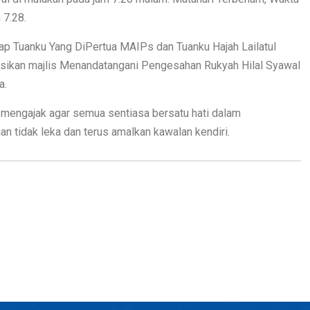
 7.28.
ap Tuanku Yang DiPertua MAIPs dan Tuanku Hajah Lailatul
ikan majlis Menandatangani Pengesahan Rukyah Hilal Syawal
a.
engajak agar semua sentiasa bersatu hati dalam
 tidak leka dan terus amalkan kawalan kendiri.