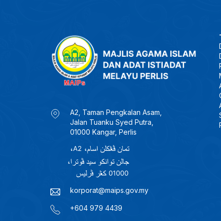
A2, Taman Pengkalan Asam,
Jalan Tuanku Syed Putra,
01000 Kangar, Perlis
korporat@maips.gov.my
+604 979 4439