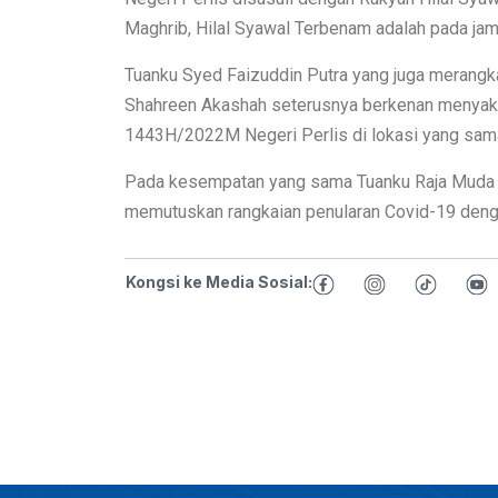
Maghrib, Hilal Syawal Terbenam adalah pada jam
Tuanku Syed Faizuddin Putra yang juga merangk
Shahreen Akashah seterusnya berkenan menyaks
1443H/2022M Negeri Perlis di lokasi yang sam
Pada kesempatan yang sama Tuanku Raja Muda m
memutuskan rangkaian penularan Covid-19 dengan
Kongsi ke Media Sosial: