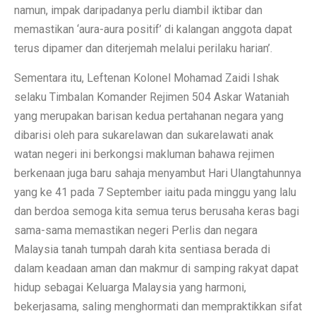
namun, impak daripadanya perlu diambil iktibar dan
memastikan ‘aura-aura positif’ di kalangan anggota dapat
terus dipamer dan diterjemah melalui perilaku harian’.
Sementara itu, Leftenan Kolonel Mohamad Zaidi Ishak
selaku Timbalan Komander Rejimen 504 Askar Wataniah
yang merupakan barisan kedua pertahanan negara yang
dibarisi oleh para sukarelawan dan sukarelawati anak
watan negeri ini berkongsi makluman bahawa rejimen
berkenaan juga baru sahaja menyambut Hari Ulangtahunnya
yang ke 41 pada 7 September iaitu pada minggu yang lalu
dan berdoa semoga kita semua terus berusaha keras bagi
sama-sama memastikan negeri Perlis dan negara
Malaysia tanah tumpah darah kita sentiasa berada di
dalam keadaan aman dan makmur di samping rakyat dapat
hidup sebagai Keluarga Malaysia yang harmoni,
bekerjasama, saling menghormati dan mempraktikkan sifat