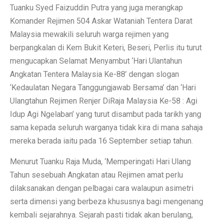
Tuanku Syed Faizuddin Putra yang juga merangkap
Komander Rejimen 504 Askar Wataniah Tentera Darat
Malaysia mewakili seluruh warga rejimen yang
berpangkalan di Kem Bukit Keteri, Beseri, Perlis itu turut
mengucapkan Selamat Menyambut ‘Hari Ulantahun
Angkatan Tentera Malaysia Ke-88’ dengan slogan
‘Kedaulatan Negara Tanggungjawab Bersama’ dan ‘Hari
Ulangtahun Rejimen Renjer DiRaja Malaysia Ke-58 : Agi
Idup Agi Ngelaban’ yang turut disambut pada tarikh yang
sama kepada seluruh warganya tidak kira di mana sahaja
mereka berada iaitu pada 16 September setiap tahun.
Menurut Tuanku Raja Muda, ‘Memperingati Hari Ulang
Tahun sesebuah Angkatan atau Rejimen amat perlu
dilaksanakan dengan pelbagai cara walaupun asimetri
serta dimensi yang berbeza khususnya bagi mengenang
kembali sejarahnya. Sejarah pasti tidak akan berulang,