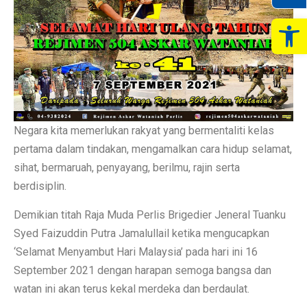
Op
Negara kita memerlukan rakyat yang bermentaliti kelas
pertama dalam tindakan, mengamalkan cara hidup selamat,
sihat, bermaruah, penyayang, berilmu, rajin serta
berdisiplin.
Demikian titah Raja Muda Perlis Brigedier Jeneral Tuanku
Syed Faizuddin Putra Jamalullail ketika mengucapkan
‘Selamat Menyambut Hari Malaysia’ pada hari ini 16
September 2021 dengan harapan semoga bangsa dan
watan ini akan terus kekal merdeka dan berdaulat.