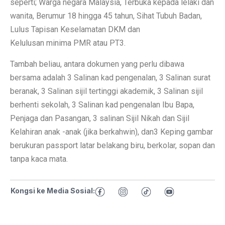
seperti; Warga negara Malaysia, Terbuka kepada lelaki dan
wanita, Berumur 18 hingga 45 tahun, Sihat Tubuh Badan,
Lulus Tapisan Keselamatan DKM dan
Kelulusan minima PMR atau PT3.
Tambah beliau, antara dokumen yang perlu dibawa
bersama adalah 3 Salinan kad pengenalan, 3 Salinan surat
beranak, 3 Salinan sijil tertinggi akademik, 3 Salinan sijil
berhenti sekolah, 3 Salinan kad pengenalan Ibu Bapa,
Penjaga dan Pasangan, 3 salinan Sijil Nikah dan Sijil
Kelahiran anak -anak (jika berkahwin), dan3 Keping gambar
berukuran passport latar belakang biru, berkolar, sopan dan
tanpa kaca mata.
Kongsi ke Media Sosial: