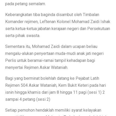
pada petang semalam.
Keberangkatan tiba baginda disambut oleh Timbalan
Komander rejimen, Leftenan Kolonel Mohamad Zaidi Ishak
serta ketua-ketua jabatan kerajaan negeri dan Persekutuan
serta pihak swasta.
Sementara itu, Mohamad Zaidi dalam ucapan beliau
mengalu-alukan penyertaan muda-mudi anak jati negeri
Perlis untuk beramai-ramai tampil kehadapan bagi
menyertai Rejimen Askar Wataniah.
Bagi yang berminat bolehlah datang ke Pejabat Latih
Rejimen 504 Askar Wataniah, Kem Bukit Keteri pada hari
isnin hingga khamis dari jam 8 hingga 11 pagi (sesi 1) 2
sampai 4 petang (sesi 2)
Setiap pemohon hendaklah memiliki syarat kelayakan