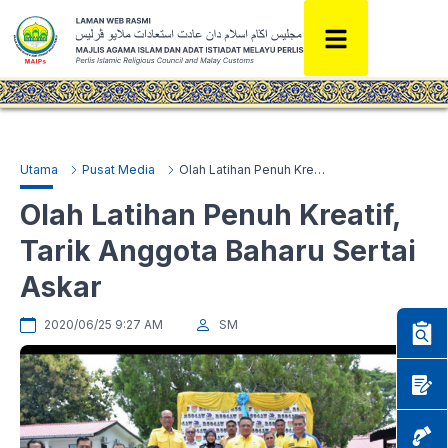
Utama
Pusat Media
Olah Latihan Penuh Kreatif, Tarik Anggota Baharu Sertai Askar
Olah Latihan Penuh Kreatif,
Tarik Anggota Baharu Sertai
Askar
2020/06/25 9:27 AM
SM