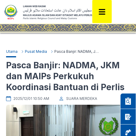
Utama
Pusat Media
Pasca Banjir: NADMA, JKM dan MAIPs Perkukuh Koordinasi Bantuan di Perlis
Pasca Banjir: NADMA, JKM
dan MAIPs Perkukuh
Koordinasi Bantuan di Perlis
2025/12/01 10:50 AM
SUARA MERDEKA