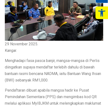
Op
29 November 2025.
Kangar.
Menghadapi fasa pasca banjir, mangsa-mangsa di Perlis
diingatkan supaya mendaftar terlebih dahulu di bawah
bantuan rasmi bencana NADMA, iaitu Bantuan Wang Ihsan
(BWI) sebanyak RM1,000.
Pendaftaran dibuat apabila mangsa hadir ke Pusat
Pemindahan Sementara (PPS) dan mengimbas kod QR
melalui aplikasi MyIBJKM untuk melengkapkan maklumat