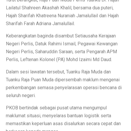
Lailatul Shahreen Akashah Khalil, bersama dua puteri,
Hajah Sharifah Khatreena Nuraniah Jamalullail dan Hajah
Sharifah Farah Adriana Jamalullail.
Keberangkatan baginda disambut Setiausaha Kerajaan
Negeri Perlis, Datuk Rahimi Ismail, Pegawai Kewangan
Negeri Perlis, Saharuddin Saraan, serta Pengarah APM
Perlis, Leftenan Kolonel (PA) Mohd Izaimi Md Daud.
Dalam sesi lawatan tersebut, Tuanku Raja Muda dan
Tuanku Raja Puan Muda dipersembah maklum mengenai
perkembangan semasa penyelarasan operasi bencana di
seluruh negeri.
PKOB bertindak sebagai pusat utama mengumpul
maklumat situasi, menyelaras bantuan logistik serta
memastikan keperluan asas disalurkan secara cepat dan