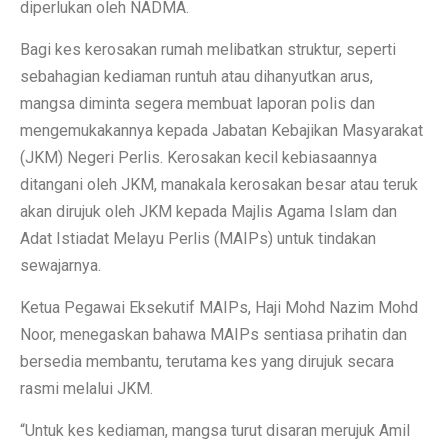
diperlukan oleh NADMA.
Bagi kes kerosakan rumah melibatkan struktur, seperti
sebahagian kediaman runtuh atau dihanyutkan arus,
mangsa diminta segera membuat laporan polis dan
mengemukakannya kepada Jabatan Kebajikan Masyarakat
(JKM) Negeri Perlis. Kerosakan kecil kebiasaannya
ditangani oleh JKM, manakala kerosakan besar atau teruk
akan dirujuk oleh JKM kepada Majlis Agama Islam dan
Adat Istiadat Melayu Perlis (MAIPs) untuk tindakan
sewajarnya.
Ketua Pegawai Eksekutif MAIPs, Haji Mohd Nazim Mohd
Noor, menegaskan bahawa MAIPs sentiasa prihatin dan
bersedia membantu, terutama kes yang dirujuk secara
rasmi melalui JKM.
“Untuk kes kediaman, mangsa turut disaran merujuk Amil