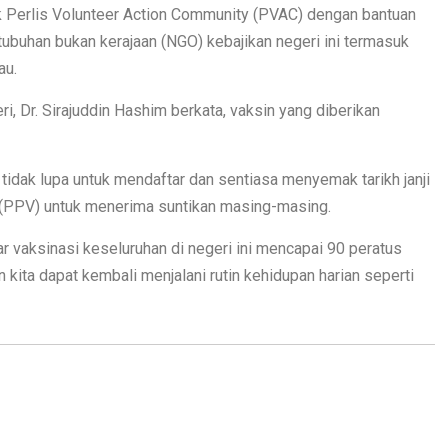
k Perlis Volunteer Action Community (PVAC) dengan bantuan
ubuhan bukan kerajaan (NGO) kebajikan negeri ini termasuk
au.
i, Dr. Sirajuddin Hashim berkata, vaksin yang diberikan
tidak lupa untuk mendaftar dan sentiasa menyemak tarikh janji
 (PPV) untuk menerima suntikan masing-masing.
ar vaksinasi keseluruhan di negeri ini mencapai 90 peratus
 kita dapat kembali menjalani rutin kehidupan harian seperti