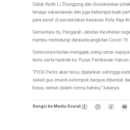
Datuk Keith Li Zhongping dan diselaraskan piha
tenaga sukarelawan dan juga beberapa buah pert
para asnaf di persekitaran kawasan Kota Raja Ar
Sementara itu, Pengarah Jabatan Kesihatan neger
mampu melindungi daripada jangkitan Covid-19.
Seterusnya beliau mengajak orang ramai supaya 
temu serta hadirlah ke Pusat Pemberian Vaksin
“PICK Perlis akan terus dijalankan sehingga kad
sekali gus imuniti kelompok berjaya dibentuk dan
biasa, namun dalam norma baharu,” katanya.
Kongsi ke Media Sosial: