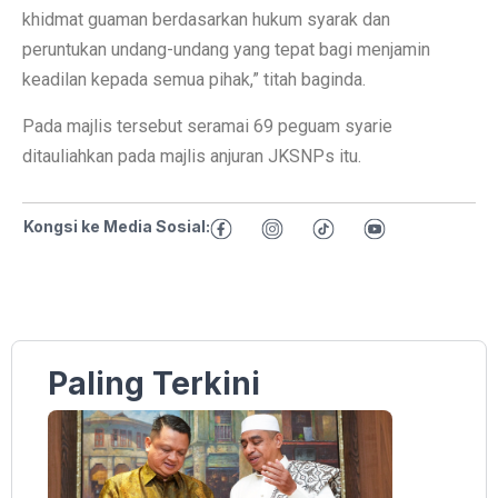
khidmat guaman berdasarkan hukum syarak dan
peruntukan undang-undang yang tepat bagi menjamin
keadilan kepada semua pihak,” titah baginda.
Pada majlis tersebut seramai 69 peguam syarie
ditauliahkan pada majlis anjuran JKSNPs itu.
Kongsi ke Media Sosial:
Paling Terkini