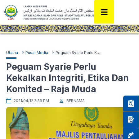
Utama
Pusat Media
Peguam Syarie Perlu Kekalkan Integriti, Etika Dan Komited – Raja Muda
Peguam Syarie Perlu
Kekalkan Integriti, Etika Dan
Komited – Raja Muda
2021/04/12 2:39 PM
BERNAMA