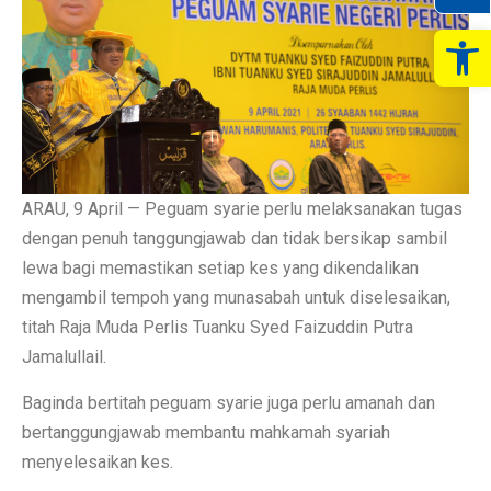
Op
ARAU, 9 April — Peguam syarie perlu melaksanakan tugas
dengan penuh tanggungjawab dan tidak bersikap sambil
lewa bagi memastikan setiap kes yang dikendalikan
mengambil tempoh yang munasabah untuk diselesaikan,
titah Raja Muda Perlis Tuanku Syed Faizuddin Putra
Jamalullail.
Baginda bertitah peguam syarie juga perlu amanah dan
bertanggungjawab membantu mahkamah syariah
menyelesaikan kes.