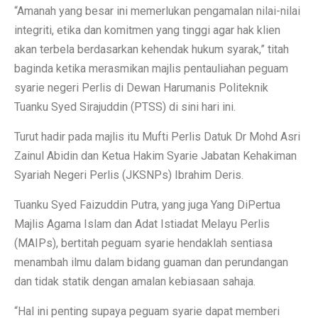
“Amanah yang besar ini memerlukan pengamalan nilai-nilai
integriti, etika dan komitmen yang tinggi agar hak klien
akan terbela berdasarkan kehendak hukum syarak,” titah
baginda ketika merasmikan majlis pentauliahan peguam
syarie negeri Perlis di Dewan Harumanis Politeknik
Tuanku Syed Sirajuddin (PTSS) di sini hari ini.
Turut hadir pada majlis itu Mufti Perlis Datuk Dr Mohd Asri
Zainul Abidin dan Ketua Hakim Syarie Jabatan Kehakiman
Syariah Negeri Perlis (JKSNPs) Ibrahim Deris.
Tuanku Syed Faizuddin Putra, yang juga Yang DiPertua
Majlis Agama Islam dan Adat Istiadat Melayu Perlis
(MAIPs), bertitah peguam syarie hendaklah sentiasa
menambah ilmu dalam bidang guaman dan perundangan
dan tidak statik dengan amalan kebiasaan sahaja.
“Hal ini penting supaya peguam syarie dapat memberi