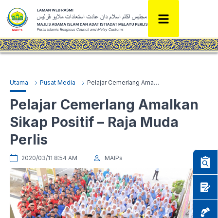
Utama
Pusat Media
Pelajar Cemerlang Amalkan Sikap Positif – Raja Muda Perlis
Pelajar Cemerlang Amalkan
Sikap Positif – Raja Muda
Perlis
2020/03/11 8:54 AM
MAIPs