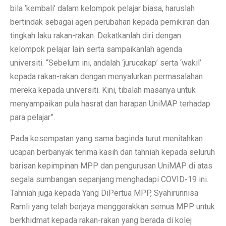
bila ‘kembali’ dalam kelompok pelajar biasa, haruslah
bertindak sebagai agen perubahan kepada pemikiran dan
tingkah laku rakan-rakan. Dekatkanlah diri dengan
kelompok pelajar lain serta sampaikanlah agenda
universiti. “Sebelum ini, andalah ‘jurucakap’ serta ‘wakil’
kepada rakan-rakan dengan menyalurkan permasalahan
mereka kepada universiti. Kini, tibalah masanya untuk
menyampaikan pula hasrat dan harapan UniMAP terhadap
para pelajar”.
Pada kesempatan yang sama baginda turut menitahkan
ucapan berbanyak terima kasih dan tahniah kepada seluruh
barisan kepimpinan MPP dan pengurusan UniMAP di atas
segala sumbangan sepanjang menghadapi COVID-19 ini.
Tahniah juga kepada Yang DiPertua MPP, Syahirunnisa
Ramli yang telah berjaya menggerakkan semua MPP untuk
berkhidmat kepada rakan-rakan yang berada di kolej