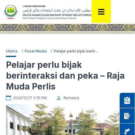
Utama
Pusat Media
Pelajar perlu bijak berinteraksi dan peka – Raja Muda Perlis
Pelajar perlu bijak
berinteraksi dan peka – Raja
Muda Perlis
2020/12/17 3:15 PM
Bernama