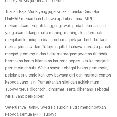
dan Syed Sirajuddin Areeb Putra.
Tuanku Raja Muda yang juga selaku Tuanku Canselor
UniMAP menambah bahawa apabila semua MPP
menamatkan tempoh tanggungjawab pada bulan Januari
yang akan datang, maka masing-masing akan kembali
menjalani kehidupan biasa sebagai pelajar dan tidak lagi
memegang jawatan. Tetapi ingatlah bahawa mereka pernah
menjadi pemimpin dan tidak memegang jawatan itu tidak
bermakna harus hilangkan karisma seperti ketika menjadi
pemimpin dahulu. Walau hanya sebagai bekas pemimpin,
pelajar perlu tonjolkan kewibawaan diri dan menjadi contoh
kepada yang lain. Pamerkanlah nilai dan akhlak murni
supaya terus dicontohi, dihormati serta dikenang sebagai
MPP yang berkaliber.
Seterusnya Tuanku Syed Faizuddin Putra mengingatkan
kepada semua MPP supaya