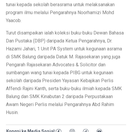
tunai kepada sekolah berasrama untuk melaksanakan
program ilmu melalui Pengarahnya Noorhamizi Mohd
Yaacob.
Turut disampaikan ialah koleksi buku-buku Dewan Bahasa
Dan Pustaka (DBP) daripada Ketua Pengarahnya, Dr.
Hazami Jahari, 1 Unit PA System untuk kegunaan asrama
di SMK Balung daripada Datuk M. Rajasekaran yang juga
Pengarah Rajasekaran Advocates & Solicitor dan
sumbangan wang tunai kepada PIBG untuk kegunaan
sekolah daripada Presiden Yayasan Kebajikan Perlis
Affendi Rajini Kanth, serta buku-buku ilmiah kepada SMK
Balung dan SMK Kinabutan 2 daripada Perpustakaan
Awam Negeri Perlis melalui Pengarahnya Abd Rahim
Husin.
Kongsi ke Media Sosial: