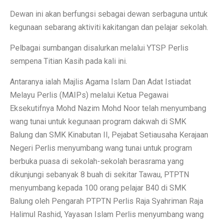
Dewan ini akan berfungsi sebagai dewan serbaguna untuk
kegunaan sebarang aktiviti kakitangan dan pelajar sekolah.
Pelbagai sumbangan disalurkan melalui YTSP Perlis
sempena Titian Kasih pada kali ini.
Antaranya ialah Majlis Agama Islam Dan Adat Istiadat
Melayu Perlis (MAIPs) melalui Ketua Pegawai
Eksekutifnya Mohd Nazim Mohd Noor telah menyumbang
wang tunai untuk kegunaan program dakwah di SMK
Balung dan SMK Kinabutan II, Pejabat Setiausaha Kerajaan
Negeri Perlis menyumbang wang tunai untuk program
berbuka puasa di sekolah-sekolah berasrama yang
dikunjungi sebanyak 8 buah di sekitar Tawau, PTPTN
menyumbang kepada 100 orang pelajar B40 di SMK
Balung oleh Pengarah PTPTN Perlis Raja Syahriman Raja
Halimul Rashid, Yayasan Islam Perlis menyumbang wang