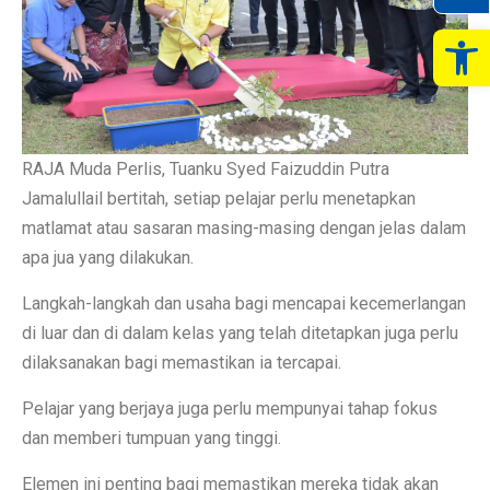
Op
RAJA Muda Perlis, Tuanku Syed Faizuddin Putra
Jamalullail bertitah, setiap pelajar perlu menetapkan
matlamat atau sasaran masing-masing dengan jelas dalam
apa jua yang dilakukan.
Langkah-langkah dan usaha bagi mencapai kecemerlangan
di luar dan di dalam kelas yang telah ditetapkan juga perlu
dilaksanakan bagi memastikan ia tercapai.
Pelajar yang berjaya juga perlu mempunyai tahap fokus
dan memberi tumpuan yang tinggi.
Elemen ini penting bagi memastikan mereka tidak akan