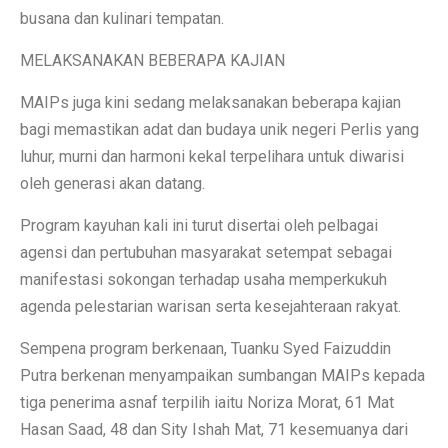
busana dan kulinari tempatan.
MELAKSANAKAN BEBERAPA KAJIAN
MAIPs juga kini sedang melaksanakan beberapa kajian
bagi memastikan adat dan budaya unik negeri Perlis yang
luhur, murni dan harmoni kekal terpelihara untuk diwarisi
oleh generasi akan datang.
Program kayuhan kali ini turut disertai oleh pelbagai
agensi dan pertubuhan masyarakat setempat sebagai
manifestasi sokongan terhadap usaha memperkukuh
agenda pelestarian warisan serta kesejahteraan rakyat.
Sempena program berkenaan, Tuanku Syed Faizuddin
Putra berkenan menyampaikan sumbangan MAIPs kepada
tiga penerima asnaf terpilih iaitu Noriza Morat, 61 Mat
Hasan Saad, 48 dan Sity Ishah Mat, 71 kesemuanya dari