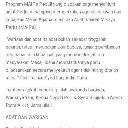
Program MAIPs Peduli yang diadakan bagi menyantuni
umat Perlis di samping memperkukuh agenda dakwah dan
kebajikan Majlis Agama Islam dan Adat Istiadat Melayu
Perlis (MAIPs).
“Warisan dan adat istiadat bukan sekadar tinggalan
sejarah, tetapi merupakan akar budaya, tunjang pembinaan
peradaban dan khazanah yang membentuk jati diri
masyarakat. Maka, usaha melestarikannya perlu
dilaksanakan secara menyeluruh agar tidak hilang ditelan
masa,” titah Tuanku Syed Faizuddin Putra.
Turut berangkat mengiring ialah anakanda baginda,
Warisnya Yang Kedua Negeri Perlis, Syed Sirajuddin Areeb
Putra Al-Haj Jamalullail.
ADAT DAN WARISAN