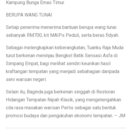
Kampung Bunga Emas Timur.
BERUPA WANG TUNAI
Setiap penerima menerima bantuan berupa wang tunai
sebanyak RM700, kit MAIPs Peduli, serta beras fidyah.
Sebagai melengkapkan keberangkatan, Tuanku Raja Muda
turut berkenan meninjau Bengkel Batik Sensasi Asfa di
Simpang Empat, bagi melihat sendiri keunikan hasil
kraftangan tempatan yang menjadi sebahagian daripada
seni warisan negeri.
Selain itu, Baginda juga berkenan singgah di Restoran
Hidangan Tempatan Nipah Klasik, yang mengetengahkan
cita rasa masakan warisan Perlis sebagai satu bentuk
promosi budaya dan pengukuhan ekonomi tempatan. – JM