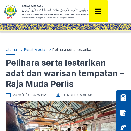
Utama
Pusat Media
Pelihara serta lestarikan adat dan warisan tempatan – Raja Muda Perlis
Pelihara serta lestarikan
adat dan warisan tempatan –
Raja Muda Perlis
2025/11/01 10:25 PM
JENDELA MADANI