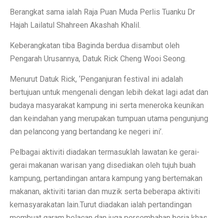
Berangkat sama ialah Raja Puan Muda Perlis Tuanku Dr
Hajah Lailatul Shahreen Akashah Khalil.
Keberangkatan tiba Baginda berdua disambut oleh
Pengarah Urusannya, Datuk Rick Cheng Wooi Seong.
Menurut Datuk Rick, ‘Penganjuran festival ini adalah
bertujuan untuk mengenali dengan lebih dekat lagi adat dan
budaya masyarakat kampung ini serta meneroka keunikan
dan keindahan yang merupakan tumpuan utama pengunjung
dan pelancong yang bertandang ke negeri ini’.
Pelbagai aktiviti diadakan termasuklah lawatan ke gerai-
gerai makanan warisan yang disediakan oleh tujuh buah
kampung, pertandingan antara kampung yang bertemakan
makanan, aktiviti tarian dan muzik serta beberapa aktiviti
kemasyarakatan lain.Turut diadakan ialah pertandingan
membuat garam belacan dan juga persembahan boria khas