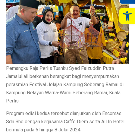
Op
Pemangku Raja Perlis Tuanku Syed Faizuddin Putra
Jamalullail berkenan berangkat bagi menyempurnakan
perasmian Festival Jelajah Kampung Seberang Ramai di
Kampung Nelayan Warna-Warni Seberang Ramai, Kuala
Perlis.
Program edisi kedua tersebut dianjurkan oleh Encomas
Sdn Bhd dengan kerjasama Caffe Diem serta All In Hotel
bermula pada 6 hingga 8 Julai 2024.