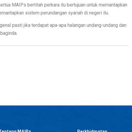
ertua MAIPs bertitah perkara itu bertujuan untuk memantapkan
memantapkan sistem perundangan syariah di negeri itu.
ngenal pasti jika terdapat apa-apa halangan undang-undang dan
 baginda.
Tentang MAIPs
Perkhidmatan