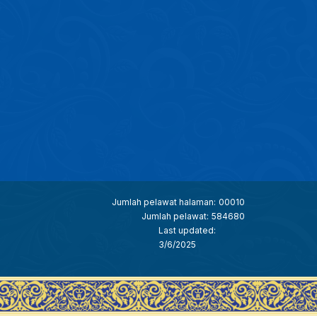
Jumlah pelawat halaman:
00010
Jumlah pelawat:
584680
Last updated:
3/6/2025