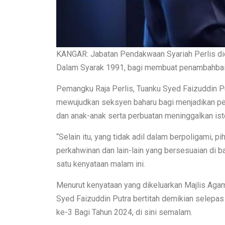
KANGAR: Jabatan Pendakwaan Syariah Perlis di
Dalam Syarak 1991, bagi membuat penambahbaik
Pemangku Raja Perlis, Tuanku Syed Faizuddin Putr
mewujudkan seksyen baharu bagi menjadikan pe
dan anak-anak serta perbuatan meninggalkan iste
“Selain itu, yang tidak adil dalam berpoligami
perkahwinan dan lain-lain yang bersesuaian di 
satu kenyataan malam ini.
Menurut kenyataan yang dikeluarkan Majlis Agam
Syed Faizuddin Putra bertitah demikian selep
ke-3 Bagi Tahun 2024, di sini semalam.