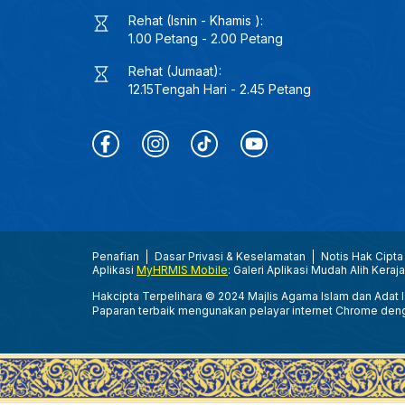
Rehat (Isnin - Khamis ):
1.00 Petang - 2.00 Petang
Rehat (Jumaat):
12.15Tengah Hari - 2.45 Petang
Penafian
Dasar Privasi & Keselamatan
Notis Hak Cipta
Aplikasi
MyHRMIS Mobile
: Galeri Aplikasi Mudah Alih Keraj
Hakcipta Terpelihara © 2024 Majlis Agama Islam dan Adat Is
Paparan terbaik mengunakan pelayar internet Chrome den