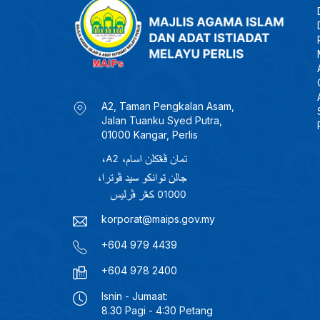
A2, Taman Pengkalan Asam,
Jalan Tuanku Syed Putra,
01000 Kangar, Perlis
korporat@maips.gov.my
+604 979 4439
+604 978 2400
Isnin - Jumaat:
8.30 Pagi - 4:30 Petang