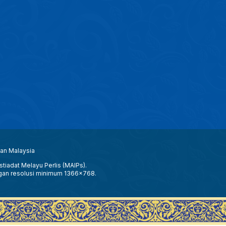
aan Malaysia
tiadat Melayu Perlis (MAIPs).
gan resolusi minimum 1366x768.