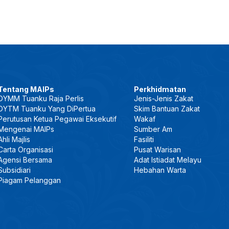
Tentang MAIPs
Perkhidmatan
DYMM Tuanku Raja Perlis
Jenis-Jenis Zakat
DYTM Tuanku Yang DiPertua
Skim Bantuan Zakat
Perutusan Ketua Pegawai Eksekutif
Wakaf
Mengenai MAIPs
Sumber Am
Ahli Majlis
Fasiliti
Carta Organisasi
Pusat Warisan
Agensi Bersama
Adat Istiadat Melayu
Subsidiari
Hebahan Warta
Piagam Pelanggan