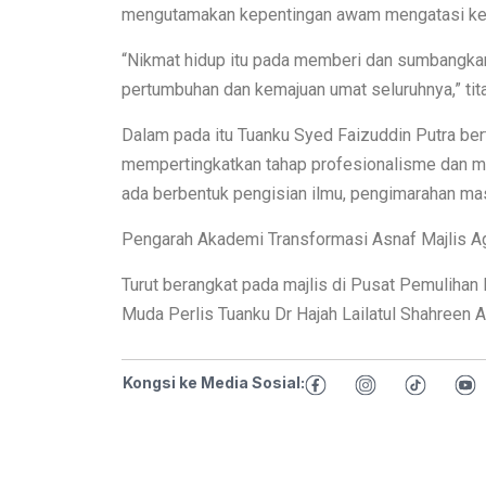
mengutamakan kepentingan awam mengatasi kep
“Nikmat hidup itu pada memberi dan sumbangkan
pertumbuhan dan kemajuan umat seluruhnya,” tit
Dalam pada itu Tuanku Syed Faizuddin Putra ber
mempertingkatkan tahap profesionalisme dan 
ada berbentuk pengisian ilmu, pengimarahan ma
Pengarah Akademi Transformasi Asnaf Majlis Ag
Turut berangkat pada majlis di Pusat Pemulihan 
Muda Perlis Tuanku Dr Hajah Lailatul Shahreen A
Kongsi ke Media Sosial: