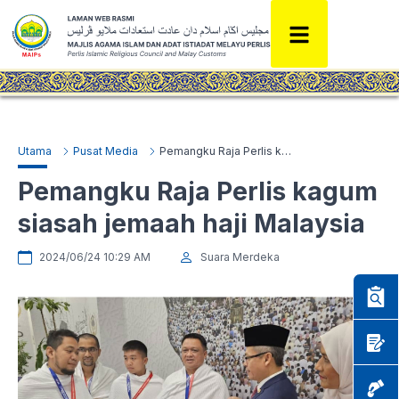
Utama
Pusat Media
Pemangku Raja Perlis kagum siasah jemaah haji Malaysia
Pemangku Raja Perlis kagum
siasah jemaah haji Malaysia
2024/06/24 10:29 AM
Suara Merdeka