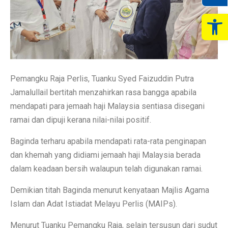
Op
Pemangku Raja Perlis, Tuanku Syed Faizuddin Putra
Jamalullail bertitah menzahirkan rasa bangga apabila
mendapati para jemaah haji Malaysia sentiasa disegani
ramai dan dipuji kerana nilai-nilai positif.
Baginda terharu apabila mendapati rata-rata penginapan
dan khemah yang didiami jemaah haji Malaysia berada
dalam keadaan bersih walaupun telah digunakan ramai.
Demikian titah Baginda menurut kenyataan Majlis Agama
Islam dan Adat Istiadat Melayu Perlis (MAIPs).
Menurut Tuanku Pemangku Raja, selain tersusun dari sudut