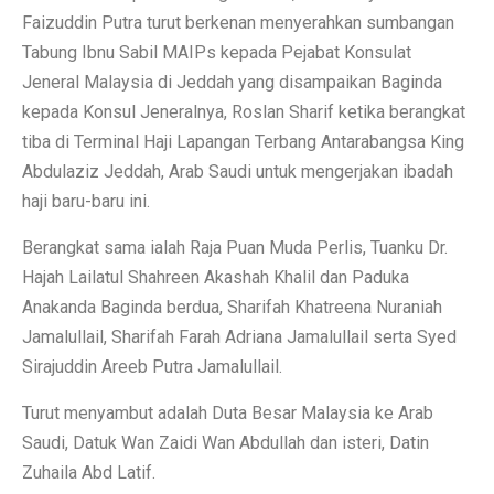
Faizuddin Putra turut berkenan menyerahkan sumbangan
Tabung Ibnu Sabil MAIPs kepada Pejabat Konsulat
Jeneral Malaysia di Jeddah yang disampaikan Baginda
kepada Konsul Jeneralnya, Roslan Sharif ketika berangkat
tiba di Terminal Haji Lapangan Terbang Antarabangsa King
Abdulaziz Jeddah, Arab Saudi untuk mengerjakan ibadah
haji baru-baru ini.
Berangkat sama ialah Raja Puan Muda Perlis, Tuanku Dr.
Hajah Lailatul Shahreen Akashah Khalil dan Paduka
Anakanda Baginda berdua, Sharifah Khatreena Nuraniah
Jamalullail, Sharifah Farah Adriana Jamalullail serta Syed
Sirajuddin Areeb Putra Jamalullail.
Turut menyambut adalah Duta Besar Malaysia ke Arab
Saudi, Datuk Wan Zaidi Wan Abdullah dan isteri, Datin
Zuhaila Abd Latif.