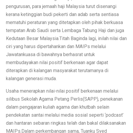
pengurusan, para jemaah haji Malaysia turut disenangi
kerana ketinggian budi pekerti dan adab serta sentiasa
mematuhi peraturan yang ditetapkan oleh pihak berkuasa
tempatan Arab Saudi serta Lembaga Tabung Haji dan juga
Kedutaan Besar Malaysia.Titah Baginda lagi, inilah nilai dan
ciri yang harus dipertahankan dan MAIPs melalui
Jawatankuasa di bawahnya berhasrat untuk
membudayakan nilai positif berkenaan agar dapat
diterapkan di kalangan masyarakat terutamanya di
kalangan generasi muda.
Usaha menerapkan nilai-nilai positif berkenaan melalui
silibus Sekolah Agama Petang Perlis(SAPP), penekanan
dalam pengajaran kuliah agama dan khutbah selain
pendekatan santai melalui media sosial seperti ‘podcast’
dan hantaran sebaran ringkas telah dan bakal dilaksanakan
MAIPs.Dalam perkembangan sama, Tuanku Syed