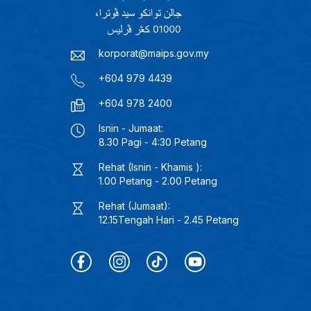
korporat@maips.gov.my
+604 979 4439
+604 978 2400
Isnin - Jumaat:
8.30 Pagi - 4:30 Petang
Rehat (Isnin - Khamis ):
1.00 Petang - 2.00 Petang
Rehat (Jumaat):
12.15Tengah Hari - 2.45 Petang