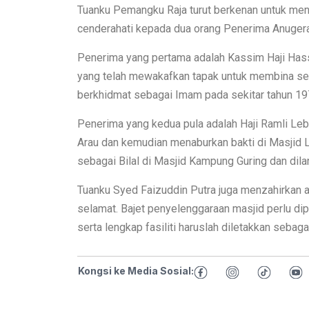
Tuanku Pemangku Raja turut berkenan untuk me
cenderahati kepada dua orang Penerima Anugerah
Penerima yang pertama adalah Kassim Haji Hass
yang telah mewakafkan tapak untuk membina se
berkhidmat sebagai Imam pada sekitar tahun 19
Penerima yang kedua pula adalah Haji Ramli Leb
Arau dan kemudian menaburkan bakti di Masjid
sebagai Bilal di Masjid Kampung Guring dan dil
Tuanku Syed Faizuddin Putra juga menzahirkan 
selamat. Bajet penyelenggaraan masjid perlu d
serta lengkap fasiliti haruslah diletakkan sebaga
Kongsi ke Media Sosial: