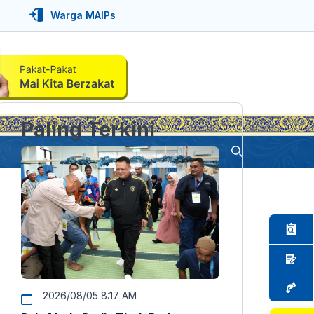
Warga MAIPs
Paling Terkini
2026/08/05 8:17 AM