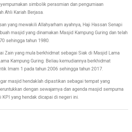
nyempurnakan simbolik perasmian dan pengurniaan
 Ahli Kariah Berjasa.
an yang mewakili Allahyarham ayahnya, Haji Hassan Senapi
buah masjid yang dinamakan Masjid Kampung Guring dan telah
70 sehingga tahun 1980.
ai Zain yang mula berkhidmat sebagai Siak di Masjid Lama
 Lama Kampung Guring. Beliau kemudiannya berkhidmat
antik Imam 1 pada tahun 2006 sehingga tahun 2017.
agar masjid hendaklah dipastikan sebagai tempat yang
iperuntukkan dengan sewajarnya dan agenda masjid sempurna
i KPI yang hendak dicapai di negeri ini.