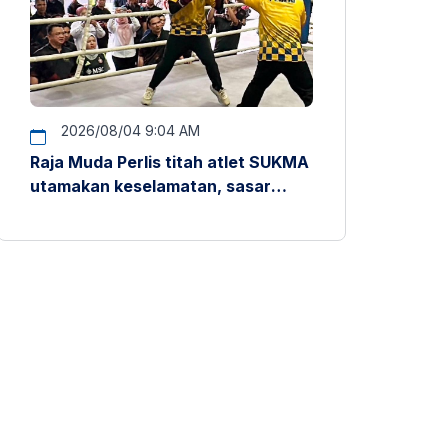
2026/08/04 9:04 AM
Raja Muda Perlis titah atlet SUKMA
utamakan keselamatan, sasar
pentas antarabangsa