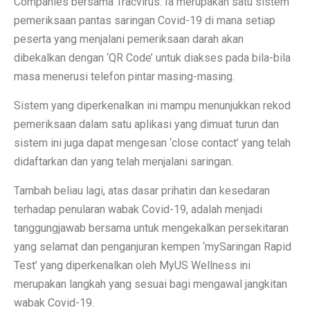
Companies bersama Tracvirus. Ia merupakan satu sistem
pemeriksaan pantas saringan Covid-19 di mana setiap
peserta yang menjalani pemeriksaan darah akan
dibekalkan dengan ‘QR Code’ untuk diakses pada bila-bila
masa menerusi telefon pintar masing-masing.
Sistem yang diperkenalkan ini mampu menunjukkan rekod
pemeriksaan dalam satu aplikasi yang dimuat turun dan
sistem ini juga dapat mengesan ‘close contact’ yang telah
didaftarkan dan yang telah menjalani saringan.
Tambah beliau lagi, atas dasar prihatin dan kesedaran
terhadap penularan wabak Covid-19, adalah menjadi
tanggungjawab bersama untuk mengekalkan persekitaran
yang selamat dan penganjuran kempen ‘mySaringan Rapid
Test’ yang diperkenalkan oleh MyUS Wellness ini
merupakan langkah yang sesuai bagi mengawal jangkitan
wabak Covid-19.