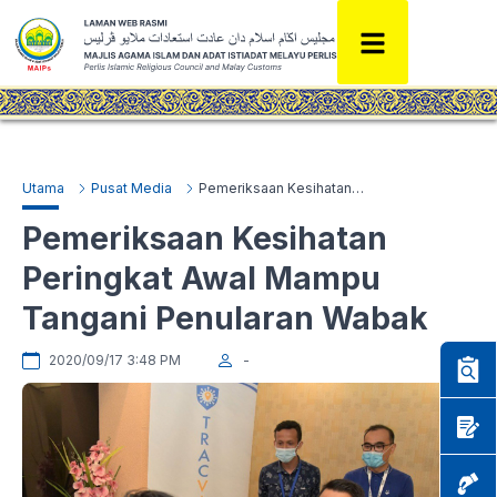
Utama
Pusat Media
Pemeriksaan Kesihatan Peringkat Awal Mampu Tangani Penularan Wabak
Pemeriksaan Kesihatan
Peringkat Awal Mampu
Tangani Penularan Wabak
2020/09/17 3:48 PM
-