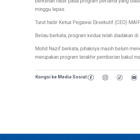
berkenan hadir pada program pertama yang diada
minggu lepas.
Turut hadir Ketua Pegawai Eksekutif (CEO) MAI
Beliau berkata, program kedua telah diadakan d
Mohd Nazif berkata, pihaknya masih belum mene
merupakan program terakhir pemberian bakul m
Kongsi ke Media Sosial: