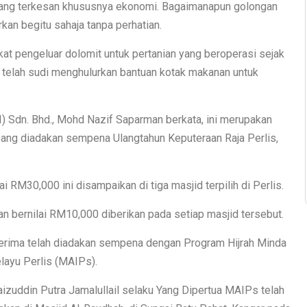
ng terkesan khususnya ekonomi. Bagaimanapun golongan
an begitu sahaja tanpa perhatian.
kat pengeluar dolomit untuk pertanian yang beroperasi sejak
 telah sudi menghulurkan bantuan kotak makanan untuk
I) Sdn. Bhd., Mohd Nazif Saparman berkata, ini merupakan
ang diadakan sempena Ulangtahun Keputeraan Raja Perlis,
i RM30,000 ini disampaikan di tiga masjid terpilih di Perlis.
 bernilai RM10,000 diberikan pada setiap masjid tersebut.
erima telah diadakan sempena dengan Program Hijrah Minda
layu Perlis (MAIPs).
aizuddin Putra Jamalullail selaku Yang Dipertua MAIPs telah