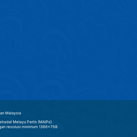
aan Malaysia
tiadat Melayu Perlis (MAIPs).
gan resolusi minimum 1366x768.