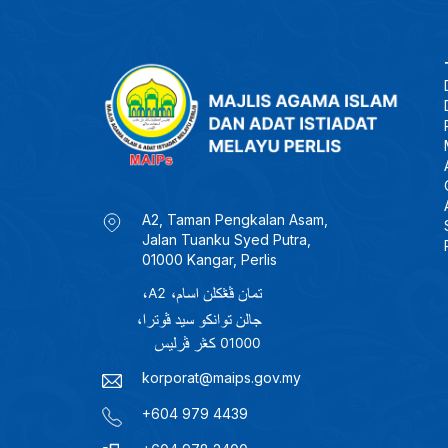
A2, Taman Pengkalan Asam,
Jalan Tuanku Syed Putra,
01000 Kangar, Perlis
korporat@maips.gov.my
+604 979 4439