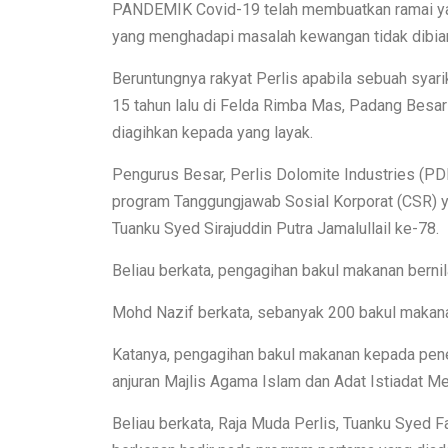
PANDEMIK Covid-19 telah membuatkan ramai ya
yang menghadapi masalah kewangan tidak dibiark
Beruntungnya rakyat Perlis apabila sebuah syari
15 tahun lalu di Felda Rimba Mas, Padang Besar
diagihkan kepada yang layak.
Pengurus Besar, Perlis Dolomite Industries (PD
program Tanggungjawab Sosial Korporat (CSR) y
Tuanku Syed Sirajuddin Putra Jamalullail ke-78.
Beliau berkata, pengagihan bakul makanan bernila
Mohd Nazif berkata, sebanyak 200 bakul makanan
Katanya, pengagihan bakul makanan kepada pen
anjuran Majlis Agama Islam dan Adat Istiadat Me
Beliau berkata, Raja Muda Perlis, Tuanku Syed F